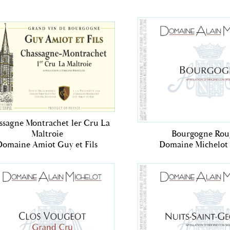
ssagne Montrachet 1er Cru La
Maltroie
Bourgogne Rou
Domaine Amiot Guy et Fils
Domaine Michelot 