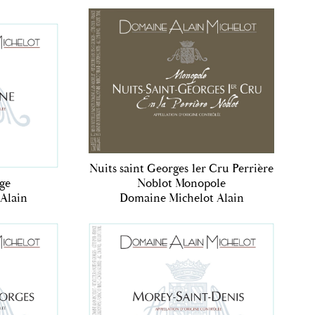
Nuits saint Georges 1er Cru Perrière
ge
Noblot Monopole
Alain
Domaine Michelot Alain