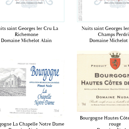
its saint Georges 1er Cru La
Nuits saint Georges 1e
Richemone
Champs Perdr
Domaine Michelot Alain
Domaine Michelot 
Bourgogne Hautes Côte
gogne La Chapelle Notre Dame
rouge