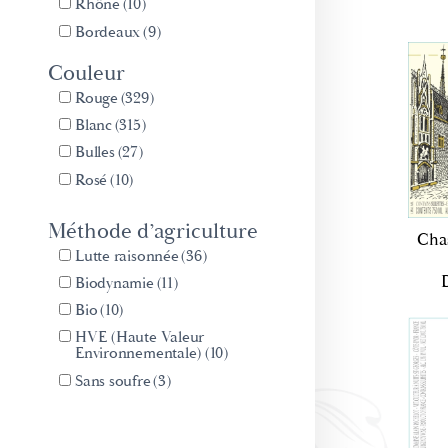
Rhône
(10)
Bordeaux
(9)
Champagne
(7)
Couleur
Rouge
(329)
Blanc
(315)
Bulles
(27)
Rosé
(10)
Méthode d’agriculture
Cha
Lutte raisonnée
(36)
Biodynamie
(11)
Bio
(10)
HVE (Haute Valeur
Environnementale)
(10)
Sans soufre
(3)