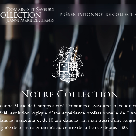
PRÉSENTATION
NOTRE COLLECT
Notre Collection
Jeanne-Marie de Champs a créé Domaines et Saveurs Collection e
1994, évolution logique d’une expérience professionnelle de 7 an
dans le marketing et de 10 ans dans le vin, mais aussi d’une longu
lignée de terriens enracinés au centre de la France depuis 1190.