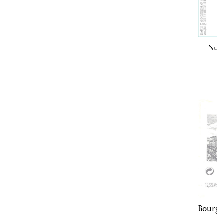
Nu
Bour