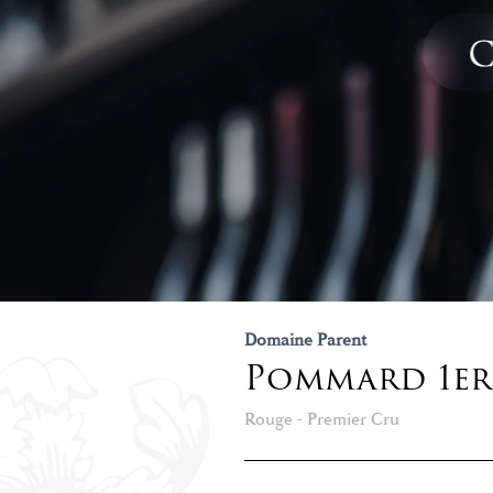
Domaine Parent
Pommard 1er
Rouge - Premier Cru