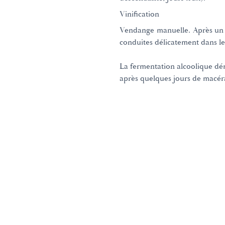
Vinification
Vendange manuelle. Après un ér
conduites délicatement dans les
La fermentation alcoolique dém
après quelques jours de macéra