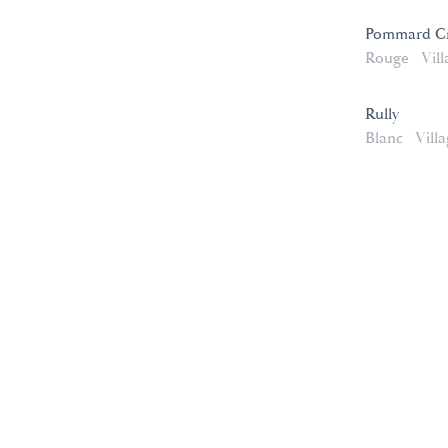
Pommard Cr
Rouge
Vill
Rully
Blanc
Vill
e