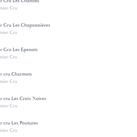
 Cru Les Chanlins
mier Cru
r Cru Les Chaponnières
mier Cru
r Cru Les Epenots
mier Cru
r cru Charmots
mier Cru
 cru Les Croix Noires
mier Cru
 cru Les Poutures
mier Cru