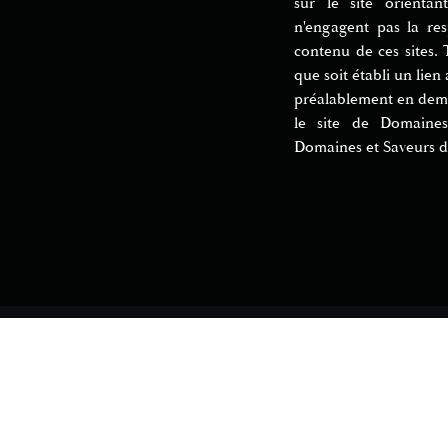
sur le site orientant
n'engagent pas la re
contenu de ces sites.
que soit établi un lien
préalablement en deman
le site de Domaines
Domaines et Saveurs dé
e