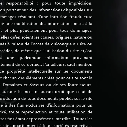
te responsabilité : pour toute imprécision,
on portant sur des informations disponibles sur
ommages résultant d'une intrusion frauduleuse
îné une modification des informations mises à la
te ; et plus généralement pour tous dommages,
uelles qu'en soient les causes, origines, nature ou
és à raison de l'accès de quiconque au site ou
 accéder, de même que l'utilisation du site et/ou
 à une quelconque information provenant
tement de ce dernier. Par ailleurs, sauf mention
 de propriété intellectuelle sur les documents
et chacun des éléments créés pour ce site sont la
e Domaines et Saveurs ou de ses fournisseurs,
 aucune licence, ni aucun droit que celui de
eproduction de tous documents publiés sur le site
ée à des fins exclusives d'informations pour un
ivé, toute reproduction et toute utilisation de
tres fins étant expressément interdite. Toutes les
 site appartiennent à leurs sociétés respectives.