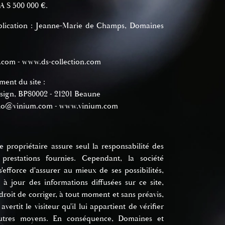
A S 500 000 €.
blication : Jeanne-Marie de Champs, Domaines
n.com
-
www.ds-collection.com
ment du site :
ign, BP80002 - 21201 Beaune
llo@vinium.com
-
www.vinium.com
ropriétaire assure seul la responsabilité des
prestations fournies. Cependant, la société
efforce d'assurer au mieux de ses possibilités,
e à jour des informations diffusées sur ce site,
 droit de corriger, à tout moment et sans préavis,
avertit le visiteur qu'il lui appartient de vérifier
'autres moyens. En conséquence, Domaines et