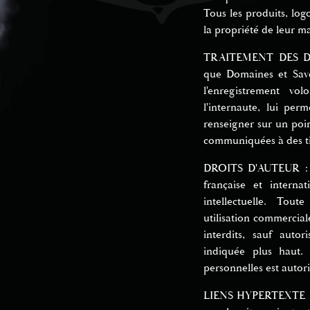
Tous les produits, logo
la propriété de leur m
TRAITEMENT DES DO
que Domaines et Save
l'enregistrement vo
l'internaute, lui pe
renseigner sur un poi
communiquées à des ti
DROITS D'AUTEUR : L'
française et interna
intellectuelle. Tout
utilisation commerciale
interdits, sauf auto
indiquée plus haut. 
personnelles est autori
LIENS HYPERTEXTE : (r