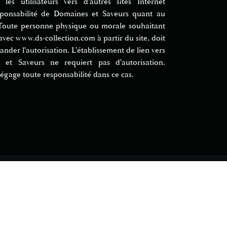
 les utilisateurs vers d'autres sites Internet
sponsabilité de Domaines et Saveurs quant au
 Toute personne physique ou morale souhaitant
 avec www.ds-collection.com à partir du site, doit
der l'autorisation. L'établissement de lien vers
 et Saveurs ne requiert pas d'autorisation.
gage toute responsabilité dans ce cas.
Mentions légales
Création Vinium