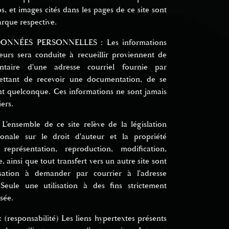
s, et images cités dans les pages de ce site sont
arque respective.
NNÉES PERSONNELLES : Les informations
urs sera conduite à recueillir proviennent de
lontaire d'une adresse courriel fournie par
rmettant de recevoir une documentation, de se
nt quelconque. Ces informations ne sont jamais
ers.
ensemble de ce site relève de la législation
tionale sur le droit d'auteur et la propriété
e représentation, reproduction, modification,
, ainsi que tout transfert vers un autre site sont
risation à demander par courrier à l'adresse
Seule une utilisation à des fins strictement
sée.
esponsabilité) Les liens hypertextes présents