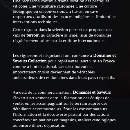
Une recherche continue d'amélioration des pratiques
viticoles,Une viticulture raisonnée,Une culture
biologique ou en conversion,Un travail en cave
respectueux, utilisant des levures indigènes et limitant les
interventions techniques.
Cette rigueur dans la sélection permet de proposer des
vins de
terroir
, au caractère affirmé, issus de domaines
régulièrement salués par la critique internationale.
Les vignerons et négociants font confiance à
Domaines et
Saveurs Collection
pour représenter leurs vins en France
comme à l’international. Les distributeurs et
importateurs choisis deviennent de véritables
ambassadeurs de ces domaines dans leurs pays respectifs.
Au-delà de la commercialisation,
Domaines et Saveurs
s’investit activement dans la formation des équipes de
vente, en les accompagnant sur le terrain auprès des
détaillants et restaurateurs. Pour les consommateurs,
l’information et la découverte passent par des actions
concrètes : animations en magasins, ateliers œnologiques,
ou encore dîners-dégustation.