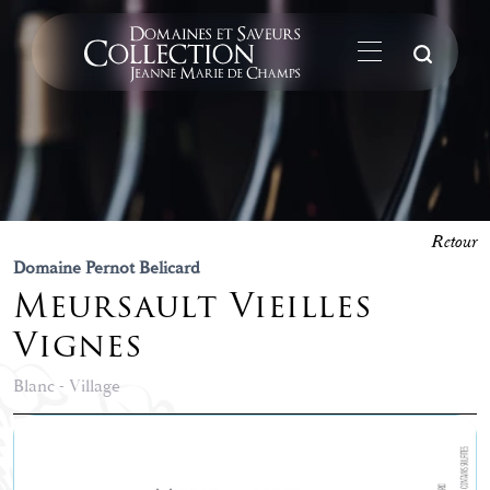
La
Retour
Domaine Pernot Belicard
Meursault Vieilles
Vignes
Blanc - Village