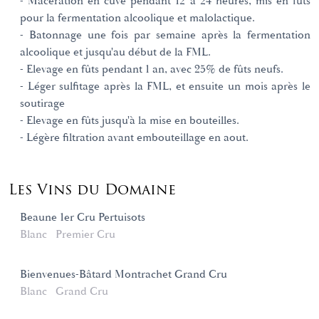
- Macération en cuve pendant 12 à 24 heures, mis en fûts
pour la fermentation alcoolique et malolactique.
- Batonnage une fois par semaine après la fermentation
alcoolique et jusqu'au début de la FML.
- Elevage en fûts pendant 1 an, avec 25% de fûts neufs.
- Léger sulfitage après la FML, et ensuite un mois après le
soutirage
- Elevage en fûts jusqu'à la mise en bouteilles.
- Légère filtration avant embouteillage en aout.
Les Vins du Domaine
Beaune 1er Cru Pertuisots
Blanc
Premier Cru
Bienvenues-Bâtard Montrachet Grand Cru
Blanc
Grand Cru