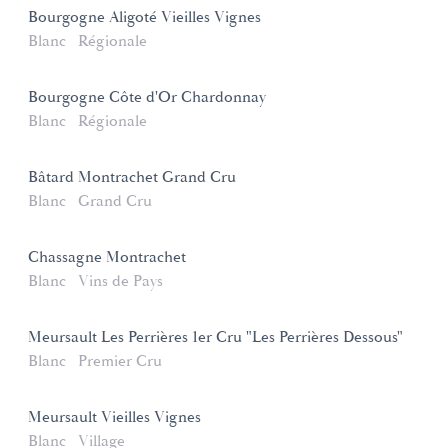
Bourgogne Aligoté Vieilles Vignes
Blanc
Régionale
Bourgogne Côte d'Or Chardonnay
Blanc
Régionale
Bâtard Montrachet Grand Cru
Blanc
Grand Cru
Chassagne Montrachet
Blanc
Vins de Pays
Meursault Les Perrières 1er Cru "Les Perrières Dessous"
Blanc
Premier Cru
Meursault Vieilles Vignes
Blanc
Village