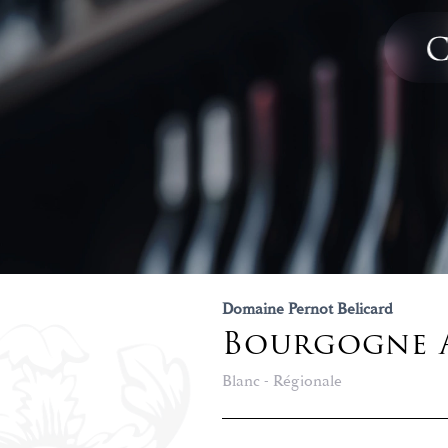
Domaine Pernot Belicard
Bourgogne Al
Blanc - Régionale