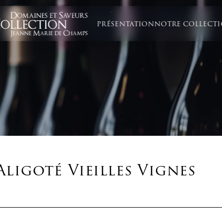
PRÉSENTATION
NOTRE COLLECT
igoté Vieilles Vignes