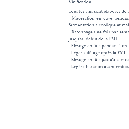
Vinification
Tous les vins sont élaborés de
- Macération en cuve pendant
fermentation alcoolique et mal
- Batonnage une fois par sema
jusqu'au début de la FML.
- Elevage en fûts pendant 1 an,
- Léger sulfitage après la FML,
- Elevage en fûts jusqu'à la mis
- Légère filtration avant embou