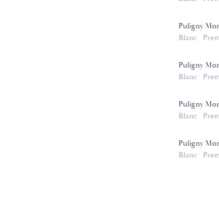
Puligny Mo
Blanc
Prem
Puligny Mon
Blanc
Prem
Puligny Mon
Blanc
Prem
Puligny Mon
Blanc
Prem