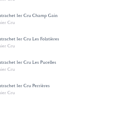
ntrachet 1er Cru Champ Gain
ier Cru
trachet 1er Cru Les Folatières
ier Cru
trachet 1er Cru Les Pucelles
ier Cru
trachet 1er Cru Perrières
ier Cru