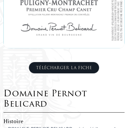
TÉLÉCHARGER LA FICHE
Domaine Pernot
Belicard
Histoire