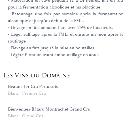
- Macération en cuve pendant 12 à 24 heures, mis en fûts
pour la fermentation alcoolique et malolactique.
- Batonnage une fois par semaine après la fermentation
alcoolique et jusqu'au début de la FML.
- Elevage en fûts pendant 1 an, avec 25% de fûts neufs.
- Léger sulfitage après la FML, et ensuite un mois après le
soutirage
- Elevage en fûts jusqu'à la mise en bouteilles.
- Légère filtration avant embouteillage en aout.
Les Vins du Domaine
Beaune 1er Cru Pertuisots
Blanc
Premier Cru
Bienvenues-Bâtard Montrachet Grand Cru
Blanc
Grand Cru