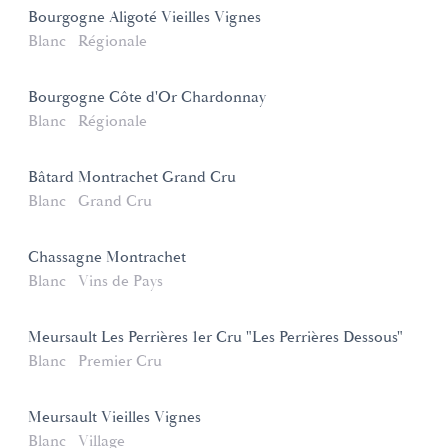
Bourgogne Aligoté Vieilles Vignes
Blanc
Régionale
Bourgogne Côte d'Or Chardonnay
Blanc
Régionale
Bâtard Montrachet Grand Cru
Blanc
Grand Cru
Chassagne Montrachet
Blanc
Vins de Pays
Meursault Les Perrières 1er Cru "Les Perrières Dessous"
Blanc
Premier Cru
Meursault Vieilles Vignes
Blanc
Village