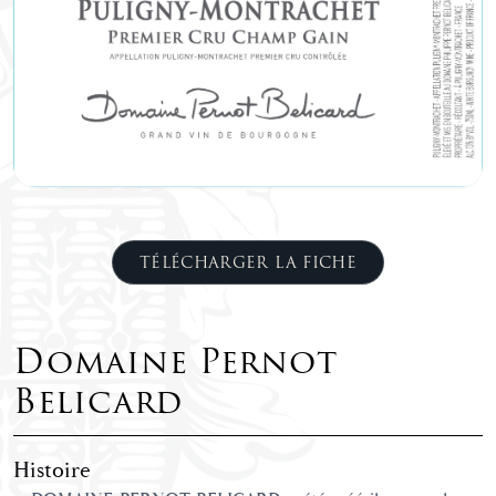
TÉLÉCHARGER LA FICHE
Domaine Pernot
Belicard
Histoire