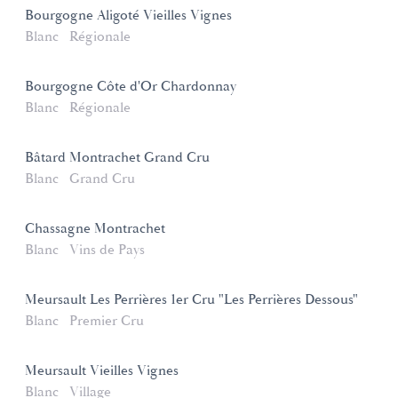
Bourgogne Aligoté Vieilles Vignes
Blanc
Régionale
Bourgogne Côte d'Or Chardonnay
Blanc
Régionale
Bâtard Montrachet Grand Cru
Blanc
Grand Cru
Chassagne Montrachet
Blanc
Vins de Pays
Meursault Les Perrières 1er Cru "Les Perrières Dessous"
Blanc
Premier Cru
Meursault Vieilles Vignes
Blanc
Village