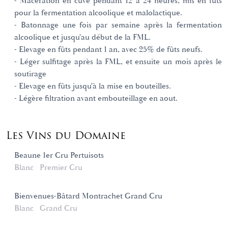
- Macération en cuve pendant 12 à 24 heures, mis en fûts
pour la fermentation alcoolique et malolactique.
- Batonnage une fois par semaine après la fermentation
alcoolique et jusqu'au début de la FML.
- Elevage en fûts pendant 1 an, avec 25% de fûts neufs.
- Léger sulfitage après la FML, et ensuite un mois après le
soutirage
- Elevage en fûts jusqu'à la mise en bouteilles.
- Légère filtration avant embouteillage en aout.
Les Vins du Domaine
Beaune 1er Cru Pertuisots
Blanc
Premier Cru
Bienvenues-Bâtard Montrachet Grand Cru
Blanc
Grand Cru