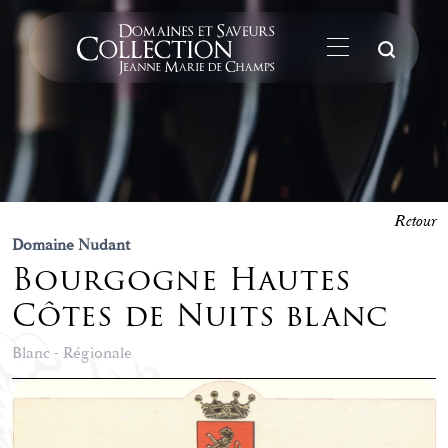
La
Retour
Domaine Nudant
Bourgogne Hautes
Côtes de Nuits blanc
Blanc - Régionale