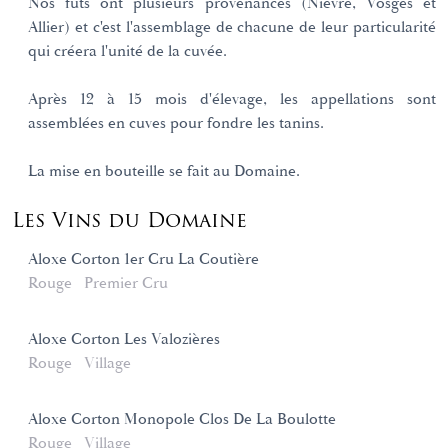
Nos fûts ont plusieurs provenances (Nièvre, Vosges et
Allier) et c'est l'assemblage de chacune de leur particularité
qui créera l'unité de la cuvée.
Après 12 à 15 mois d'élevage, les appellations sont
assemblées en cuves pour fondre les tanins.
La mise en bouteille se fait au Domaine.
Les Vins du Domaine
Aloxe Corton 1er Cru La Coutière
Rouge
Premier Cru
Aloxe Corton Les Valozières
Rouge
Village
Aloxe Corton Monopole Clos De La Boulotte
Rouge
Village