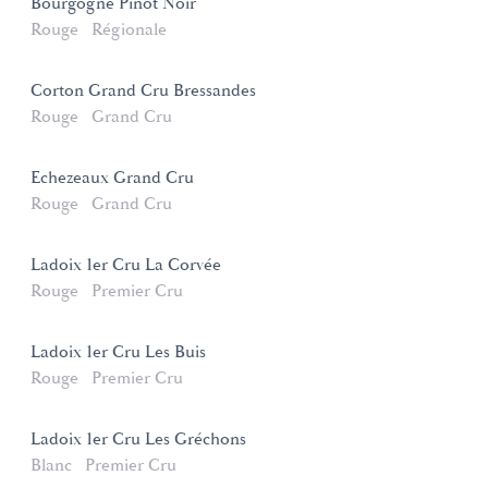
Bourgogne Pinot Noir
Rouge
Régionale
Corton Grand Cru Bressandes
Rouge
Grand Cru
Echezeaux Grand Cru
Rouge
Grand Cru
Ladoix 1er Cru La Corvée
Rouge
Premier Cru
Ladoix 1er Cru Les Buis
Rouge
Premier Cru
Ladoix 1er Cru Les Gréchons
Blanc
Premier Cru