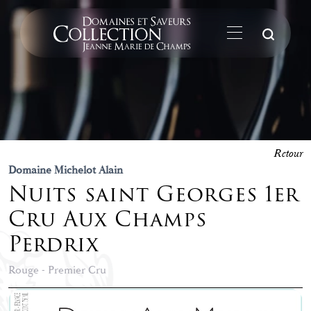
La
Retour
Domaine Michelot Alain
Nuits saint Georges 1er
Cru Aux Champs
Perdrix
Rouge - Premier Cru