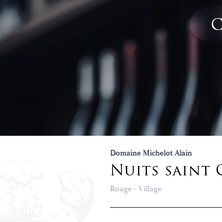
Domaine Michelot Alain
Nuits saint
Rouge - Village