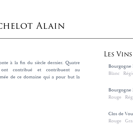
helot Alain
Les Vin
onte à la fin du siècle dernier. Quatre
Bourgogne 
 ont contribué et contribuent au
Blanc
Régi
mée de ce domaine qui a pour but la
Bourgogne
Rouge
Rég
Clos de Vo
Rouge
Gra