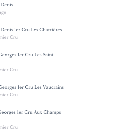
 Denis
age
 Denis 1er Cru Les Charrières
mier Cru
Georges 1er Cru Les Saint
mier Cru
 Georges 1er Cru Les Vaucrains
mier Cru
 Georges 1er Cru Aux Champs
mier Cru