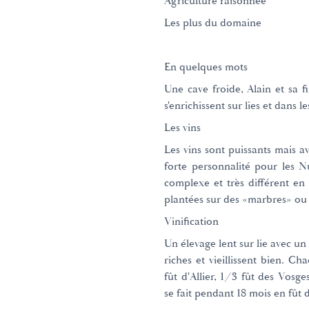
Agriculture raisonnée
Les plus du domaine
En quelques mots
Une cave froide, Alain et sa f
s'enrichissent sur lies et dans le
Les vins
Les vins sont puissants mais a
forte personnalité pour les N
complexe et très différent en 
plantées sur des «marbres» ou 
Vinification
Un élevage lent sur lie avec un
riches et vieillissent bien. C
fût d'Allier, 1/3 fût des Vosge
se fait pendant 18 mois en fût 