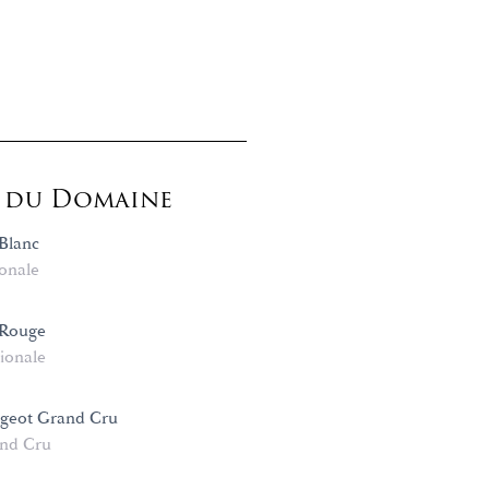
s du Domaine
Blanc
onale
 Rouge
ionale
ugeot Grand Cru
nd Cru