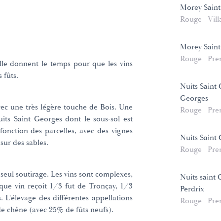
Morey Saint
Rouge
Vill
Morey Saint
Rouge
Pre
ille donnent le temps pour que les vins
s fûts.
Nuits Saint 
Georges
vec une très légère touche de Bois. Une
Rouge
Pre
uits Saint Georges dont le sous-sol est
fonction des parcelles, avec des vignes
Nuits Saint
sur des sables.
Rouge
Pre
 seul soutirage. Les vins sont complexes,
Nuits saint
haque vin reçoit 1/3 fut de Tronçay, 1/3
Perdrix
s. L'élevage des différentes appellations
Rouge
Pre
de chêne (avec 25% de fûts neufs).