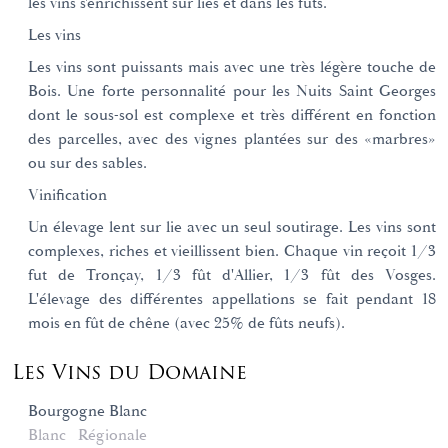
les vins s'enrichissent sur lies et dans les fûts.
Les vins
Les vins sont puissants mais avec une très légère touche de
Bois. Une forte personnalité pour les Nuits Saint Georges
dont le sous-sol est complexe et très différent en fonction
des parcelles, avec des vignes plantées sur des «marbres»
ou sur des sables.
Vinification
Un élevage lent sur lie avec un seul soutirage. Les vins sont
complexes, riches et vieillissent bien. Chaque vin reçoit 1/3
fut de Tronçay, 1/3 fût d'Allier, 1/3 fût des Vosges.
L'élevage des différentes appellations se fait pendant 18
mois en fût de chêne (avec 25% de fûts neufs).
Les Vins du Domaine
Bourgogne Blanc
Blanc
Régionale