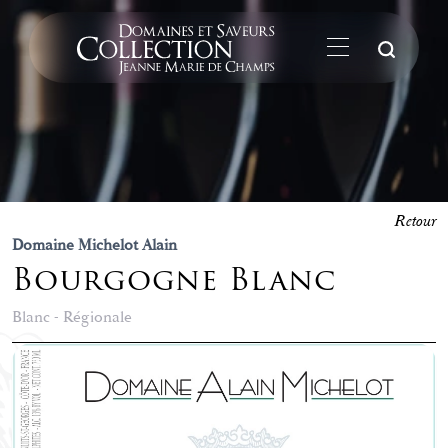
La
Retour
Domaine Michelot Alain
Bourgogne Blanc
Blanc - Régionale