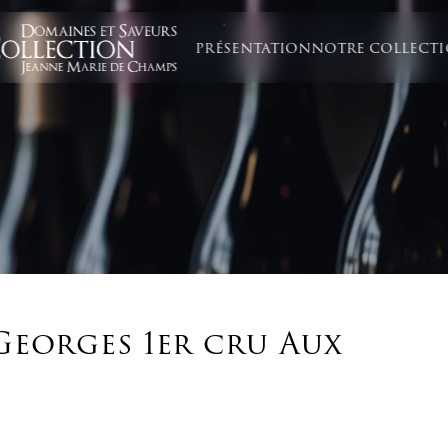
PRÉSENTATION
NOTRE COLLECT
Georges 1er cru Aux