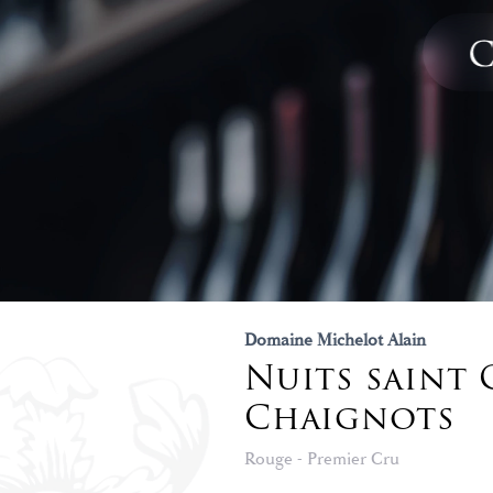
Domaine Michelot Alain
Nuits saint 
Chaignots
Rouge - Premier Cru