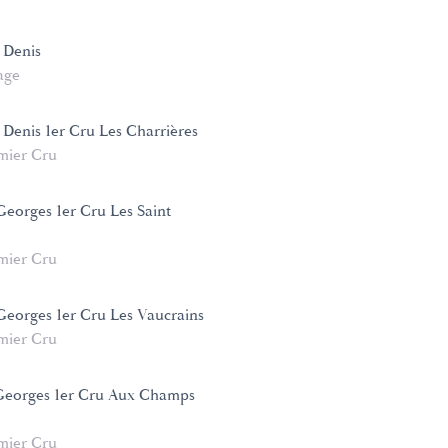
 Denis
age
 Denis 1er Cru Les Charrières
mier Cru
Georges 1er Cru Les Saint
mier Cru
 Georges 1er Cru Les Vaucrains
mier Cru
 Georges 1er Cru Aux Champs
mier Cru