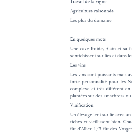
Travail de la vigne
Agriculture raisonnée
Les plus du domaine
En quelques mots
Une cave froide, Alain et sa f
s'enrichissent sur lies et dans le
Les vins
Les vins sont puissants mais a
forte personnalité pour les N
complexe et très différent en 
plantées sur des «marbres» ou 
Vinification
Un élevage lent sur lie avec un
riches et vieillissent bien. C
fût d'Allier, 1/3 fût des Vosge