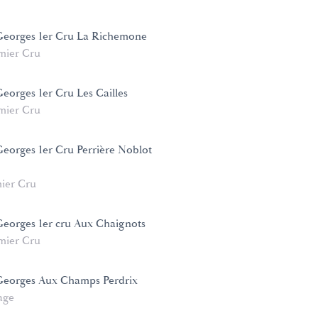
 Georges 1er Cru La Richemone
mier Cru
Georges 1er Cru Les Cailles
mier Cru
Georges 1er Cru Perrière Noblot
ier Cru
 Georges 1er cru Aux Chaignots
mier Cru
 Georges Aux Champs Perdrix
age