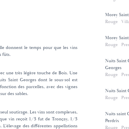
Morey Saint
Rouge
Vill
Morey Saint
Rouge
Pre
ille donnent le temps pour que les vins
s fûts.
Nuits Saint 
Georges
vec une très légère touche de Bois. Une
Rouge
Pre
uits Saint Georges dont le sous-sol est
fonction des parcelles, avec des vignes
Nuits Saint
sur des sables.
Rouge
Pre
 seul soutirage. Les vins sont complexes,
Nuits saint
haque vin reçoit 1/3 fut de Tronçay, 1/3
Perdrix
s. L'élevage des différentes appellations
Rouge
Pre