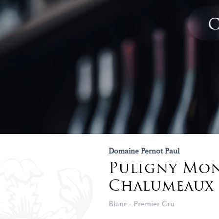
Domaine Pernot Paul
Puligny Mon
Chalumeaux
Blanc - Premier Cru