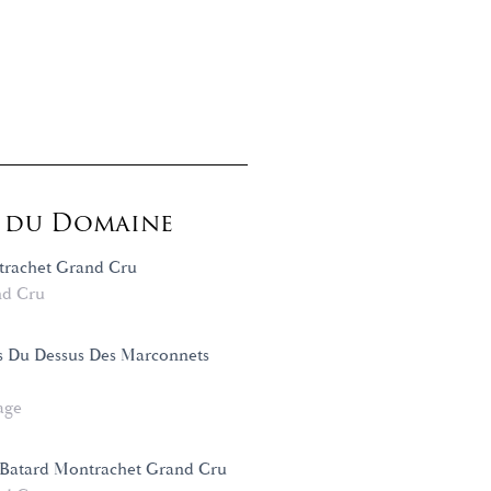
s du Domaine
trachet Grand Cru
d Cru
s Du Dessus Des Marconnets
age
 Batard Montrachet Grand Cru