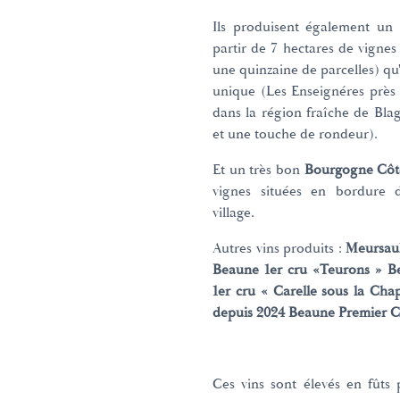
Ils produisent également u
partir de 7 hectares de vignes
une quinzaine de parcelles) qu
unique (Les Enseignéres près
dans la région fraîche de Blag
et une touche de rondeur).
Et un très bon
Bourgogne Côt
vignes situées en bordure d
village.
Autres vins produits :
Meursaul
Beaune 1er cru «Teurons » B
1er cru « Carelle sous la Cha
depuis 2024 Beaune Premier Cr
Ces vins sont élevés en fûts