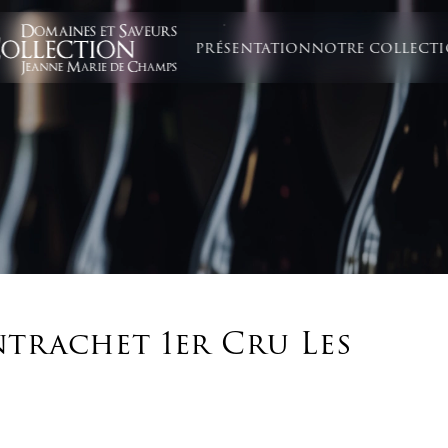
PRÉSENTATION
NOTRE COLLECT
trachet 1er Cru Les