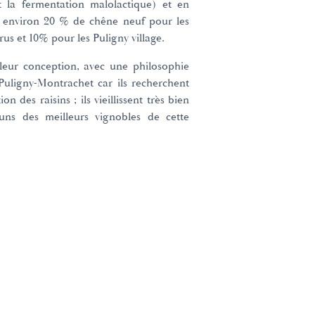
la fermentation malolactique) et en
ent environ 20 % de chêne neuf pour les
rus et 10% pour les Puligny village.
 leur conception, avec une philosophie
 Puligny-Montrachet car ils recherchent
 des raisins ; ils vieillissent très bien
uns des meilleurs vignobles de cette