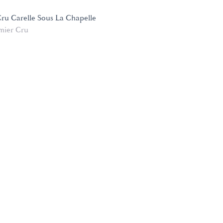
Cru Carelle Sous La Chapelle
mier Cru