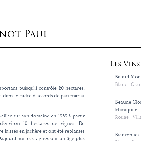
not Paul
Les Vin
Batard Mon
Blanc
Gran
mportant puisqu'il contrôle 20 hectares,
e dans le cadre d'accords de partenariat
Beaune Clo
Monopole
ailler sur son domaine en 1959 à partir
Rouge
Vill
 d'environ 10 hectares de vignes. De
 laissés en jachère et ont été replantés
Bienvenues
Aujourd'hui, ces vignes ont un âge plus