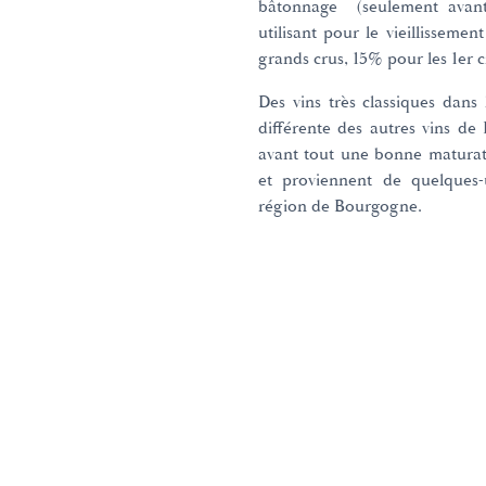
bâtonnage (seulement avant 
utilisant pour le vieillissem
grands crus, 15% pour les 1er c
Des vins très classiques dans
différente des autres vins de
avant tout une bonne maturation
et proviennent de quelques-
région de Bourgogne.