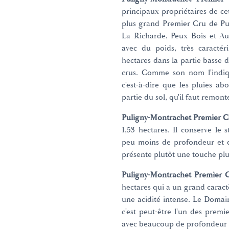
principaux propriétaires de cet
plus grand Premier Cru de Pul
La Richarde, Peux Bois et Au 
avec du poids, très caractér
hectares dans la partie basse 
crus. Comme son nom l'indique
c'est-à-dire que les pluies 
partie du sol, qu'il faut remon
Puligny-Montrachet Premier Cr
1,53 hectares. Il conserve le 
peu moins de profondeur et d
présente plutôt une touche plu
Puligny-Montrachet Premier C
hectares qui a un grand caract
une acidité intense. Le Domai
c'est peut-être l'un des premi
avec beaucoup de profondeur 