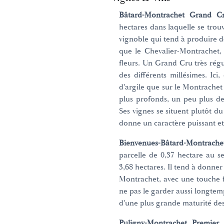
Bâtard-Montrachet Grand C
hectares dans laquelle se trou
vignoble qui tend à produire d
que le Chevalier-Montrachet, 
fleurs. Un Grand Cru très régu
des différents millésimes. Ici
d'argile que sur le Montrachet
plus profonds, un peu plus d
Ses vignes se situent plutôt 
donne un caractère puissant et
Bienvenues-Bâtard-Montra
parcelle de 0,37 hectare au s
3,68 hectares. Il tend à donner
Montrachet, avec une touche fl
ne pas le garder aussi longtem
d'une plus grande maturité des 
Puligny-Montrachet Premier