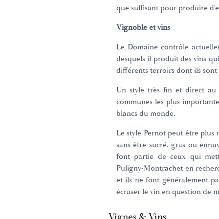
que suffisant pour produire d'e
Vignoble et vins
Le Domaine contrôle actuelle
desquels il produit des vins qu
différents terroirs dont ils sont 
Un style très fin et direct a
communes les plus importantes
blancs du monde.
Le style Pernot peut être plus 
sans être sucré, gras ou ennuy
font partie de ceux qui met
Puligny-Montrachet en recher
et ils ne font généralement p
écraser le vin en question de 
Vignes & Vins