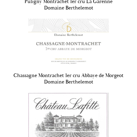
Puligny Montrachet 1er cru La Garenne
Domaine Berthelemot
Chassagne Montrachet 1er cru Abbaye de Morgeot
Domaine Berthelemot