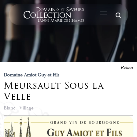
La
Retour
Domaine Amiot Guy et Fils
Meursault Sous la
Velle
Blanc - Village