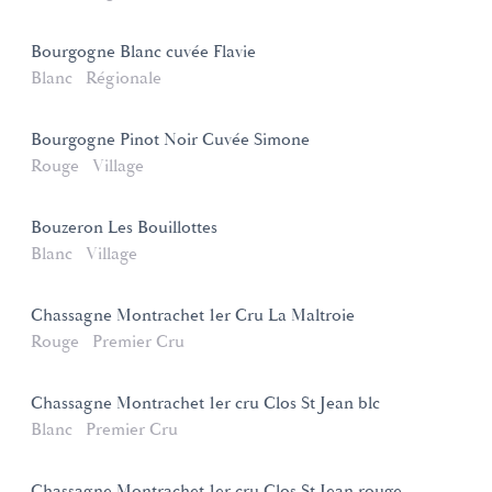
Bourgogne Blanc cuvée Flavie
Blanc
Régionale
Bourgogne Pinot Noir Cuvée Simone
Rouge
Village
Bouzeron Les Bouillottes
Blanc
Village
Chassagne Montrachet 1er Cru La Maltroie
Rouge
Premier Cru
Chassagne Montrachet 1er cru Clos St Jean blc
Blanc
Premier Cru
Chassagne Montrachet 1er cru Clos St Jean rouge