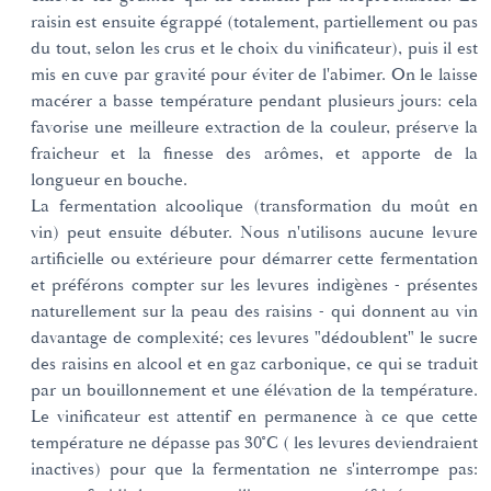
raisin est ensuite égrappé (totalement, partiellement ou pas
du tout, selon les crus et le choix du vinificateur), puis il est
mis en cuve par gravité pour éviter de l'abimer. On le laisse
macérer a basse température pendant plusieurs jours: cela
favorise une meilleure extraction de la couleur, préserve la
fraicheur et la finesse des arômes, et apporte de la
longueur en bouche.
La fermentation alcoolique (transformation du moût en
vin) peut ensuite débuter. Nous n'utilisons aucune levure
artificielle ou extérieure pour démarrer cette fermentation
et préférons compter sur les levures indigènes - présentes
naturellement sur la peau des raisins - qui donnent au vin
davantage de complexité; ces levures "dédoublent" le sucre
des raisins en alcool et en gaz carbonique, ce qui se traduit
par un bouillonnement et une élévation de la température.
Le vinificateur est attentif en permanence à ce que cette
température ne dépasse pas 30°C ( les levures deviendraient
inactives) pour que la fermentation ne s'interrompe pas: