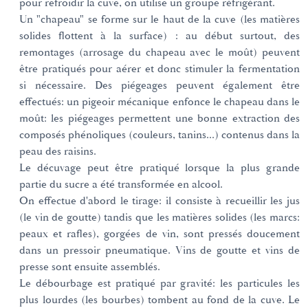
pour refroidir la cuve, on utilise un groupe réfrigérant.
Un "chapeau" se forme sur le haut de la cuve (les matières
solides flottent à la surface) : au début surtout, des
remontages (arrosage du chapeau avec le moût) peuvent
être pratiqués pour aérer et donc stimuler la fermentation
si nécessaire. Des piégeages peuvent également être
effectués: un pigeoir mécanique enfonce le chapeau dans le
moût: les piégeages permettent une bonne extraction des
composés phénoliques (couleurs, tanins...) contenus dans la
peau des raisins.
Le décuvage peut être pratiqué lorsque la plus grande
partie du sucre a été transformée en alcool.
On effectue d'abord le tirage: il consiste à recueillir les jus
(le vin de goutte) tandis que les matières solides (les marcs:
peaux et rafles), gorgées de vin, sont pressés doucement
dans un pressoir pneumatique. Vins de goutte et vins de
presse sont ensuite assemblés.
Le débourbage est pratiqué par gravité: les particules les
plus lourdes (les bourbes) tombent au fond de la cuve. Le