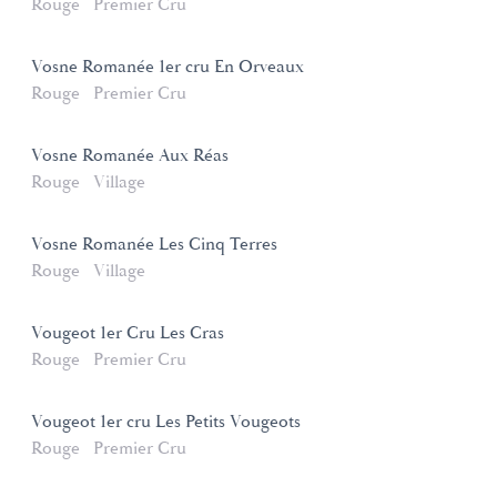
Rouge
Premier Cru
Vosne Romanée 1er cru En Orveaux
Rouge
Premier Cru
Vosne Romanée Aux Réas
Rouge
Village
Vosne Romanée Les Cinq Terres
Rouge
Village
Vougeot 1er Cru Les Cras
Rouge
Premier Cru
Vougeot 1er cru Les Petits Vougeots
Rouge
Premier Cru