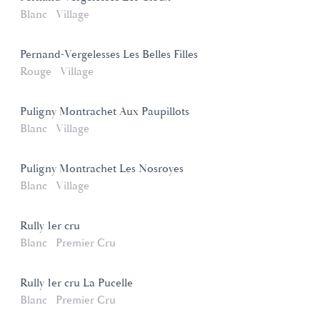
Blanc
Village
Pernand-Vergelesses Les Belles Filles
Rouge
Village
Puligny Montrachet Aux Paupillots
Blanc
Village
Puligny Montrachet Les Nosroyes
Blanc
Village
Rully 1er cru
Blanc
Premier Cru
Rully 1er cru La Pucelle
Blanc
Premier Cru