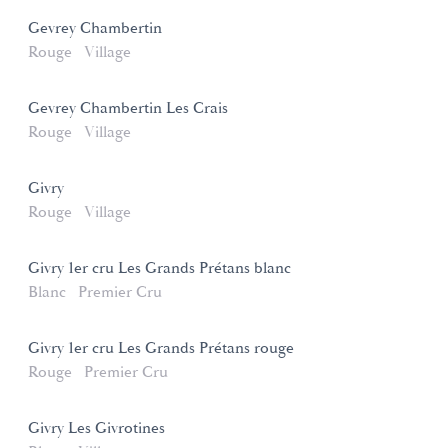
Gevrey Chambertin
Rouge
Village
Gevrey Chambertin Les Crais
Rouge
Village
Givry
Rouge
Village
Givry 1er cru Les Grands Prétans blanc
Blanc
Premier Cru
Givry 1er cru Les Grands Prétans rouge
Rouge
Premier Cru
Givry Les Givrotines