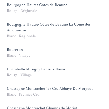
Bourgogne Hautes Côtes de Beaune
Rouge
Régionale
Bourgogne Hautes-Côtes de Beaune La Come des
Amoureuse
Blanc
Régionale
Bouzeron
Blanc
Village
Chambolle Musigny La Belle Dame
Rouge
Village
Chassagne Montrachet 1er Cru Abbaye De Morgeot
Blanc
Premier Cru
Chassagne Montrachet Champs de Morjot