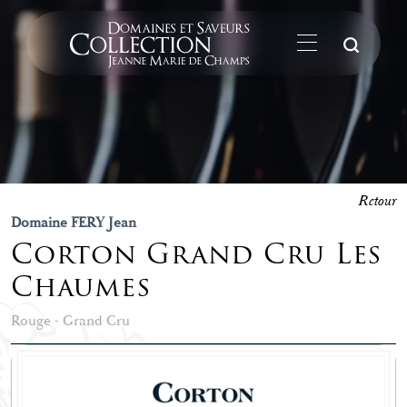
La
Retour
Domaine FERY Jean
Corton Grand Cru Les
Chaumes
Rouge - Grand Cru