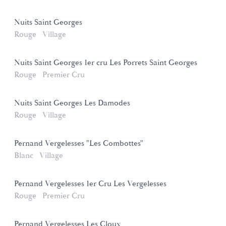
Nuits Saint Georges
Rouge
Village
Nuits Saint Georges 1er cru Les Porrets Saint Georges
Rouge
Premier Cru
Nuits Saint Georges Les Damodes
Rouge
Village
Pernand Vergelesses "Les Combottes"
Blanc
Village
Pernand Vergelesses 1er Cru Les Vergelesses
Rouge
Premier Cru
Pernand Vergelesses Les Cloux