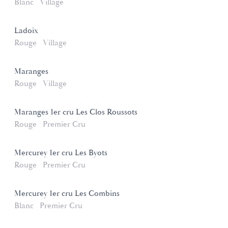
Blanc
Village
Ladoix
Rouge
Village
Maranges
Rouge
Village
Maranges 1er cru Les Clos Roussots
Rouge
Premier Cru
Mercurey 1er cru Les Byots
Rouge
Premier Cru
Mercurey 1er cru Les Combins
Blanc
Premier Cru