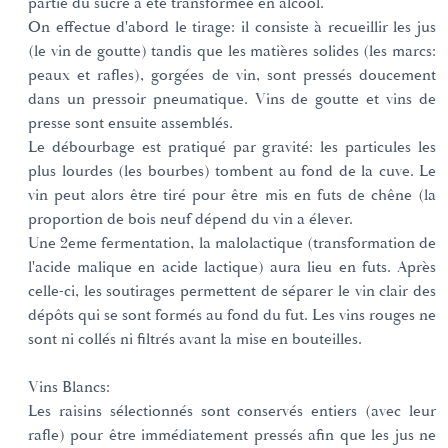
partie du sucre a été transformée en alcool.
On effectue d'abord le tirage: il consiste à recueillir les jus
(le vin de goutte) tandis que les matières solides (les marcs:
peaux et rafles), gorgées de vin, sont pressés doucement
dans un pressoir pneumatique. Vins de goutte et vins de
presse sont ensuite assemblés.
Le débourbage est pratiqué par gravité: les particules les
plus lourdes (les bourbes) tombent au fond de la cuve. Le
vin peut alors être tiré pour être mis en futs de chêne (la
proportion de bois neuf dépend du vin a élever.
Une 2eme fermentation, la malolactique (transformation de
l'acide malique en acide lactique) aura lieu en futs. Après
celle-ci, les soutirages permettent de séparer le vin clair des
dépôts qui se sont formés au fond du fut. Les vins rouges ne
sont ni collés ni filtrés avant la mise en bouteilles.
Vins Blancs:
Les raisins sélectionnés sont conservés entiers (avec leur
rafle) pour être immédiatement pressés afin que les jus ne