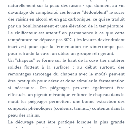
naturellement sur la peau des raisins - qui donnent au vin
davantage de complexité; ces levures "dédoublent" le sucre
des raisins en alcool et en gaz carbonique, ce qui se traduit
par un bouillonnement et une élévation de la température.
Le vinificateur est attentif en permanence à ce que cette
température ne dépasse pas 30°C ( les levures deviendraient
inactives) pour que la fermentation ne s'interrompe pas:
pour refroidir la cuve, on utilise un groupe réfrigérant.
Un "chapeau" se forme sur le haut de la cuve (les matières
solides flottent à la surface) : au début surtout, des
remontages (arrosage du chapeau avec le moût) peuvent
être pratiqués pour aérer et donc stimuler la fermentation
si nécessaire. Des piégeages peuvent également être
effectués: un pigeoir mécanique enfonce le chapeau dans le
moût: les piégeages permettent une bonne extraction des
composés phénoliques (couleurs, tanins...) contenus dans la
peau des raisins.
Le décuvage peut être pratiqué lorsque la plus grande