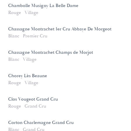
Chambolle Musigny La Belle Dame
Rouge
Village
Chassagne Montrachet 1er Cru Abbaye De Morgeot
Blanc
Premier Cru
Chassagne Montrachet Champs de Morjot
Blanc
Village
Chorey Lès Beaune
Rouge
Village
Clos Vougeot Grand Cru
Rouge
Grand Cru
Corton Charlemagne Grand Cru
Blanc
Grand Cru