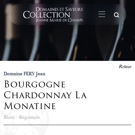
La
Retour
Domaine FERY Jean
Bourgogne
Chardonnay La
Monatine
Blanc - Régionale