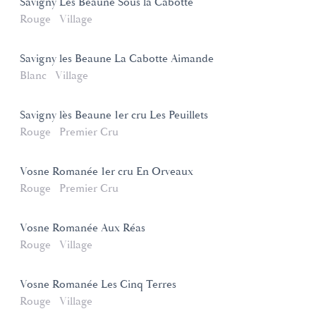
Savigny Lès Beaune Sous la Cabotte
Rouge
Village
Savigny les Beaune La Cabotte Aimande
Blanc
Village
Savigny lès Beaune 1er cru Les Peuillets
Rouge
Premier Cru
Vosne Romanée 1er cru En Orveaux
Rouge
Premier Cru
Vosne Romanée Aux Réas
Rouge
Village
Vosne Romanée Les Cinq Terres
Rouge
Village