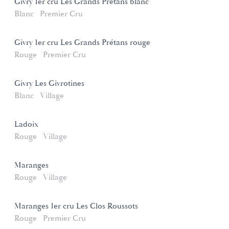
Givry 1er cru Les Grands Prétans blanc
Blanc
Premier Cru
Givry 1er cru Les Grands Prétans rouge
Rouge
Premier Cru
Givry Les Givrotines
Blanc
Village
Ladoix
Rouge
Village
Maranges
Rouge
Village
Maranges 1er cru Les Clos Roussots
Rouge
Premier Cru