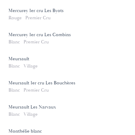
Mercurey 1er cru Les Byots
Rouge
Premier Cru
Mercurey 1er cru Les Combins
Blanc
Premier Cru
Meursault
Blanc
Village
Meursault 1er cru Les Bouchères
Blanc
Premier Cru
Meursault Les Narvaux
Blanc
Village
Monthélie blanc