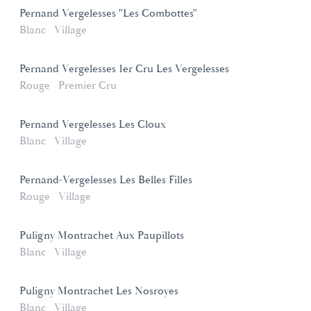
Pernand Vergelesses "Les Combottes"
Blanc
Village
Pernand Vergelesses 1er Cru Les Vergelesses
Rouge
Premier Cru
Pernand Vergelesses Les Cloux
Blanc
Village
Pernand-Vergelesses Les Belles Filles
Rouge
Village
Puligny Montrachet Aux Paupillots
Blanc
Village
Puligny Montrachet Les Nosroyes
Blanc
Village