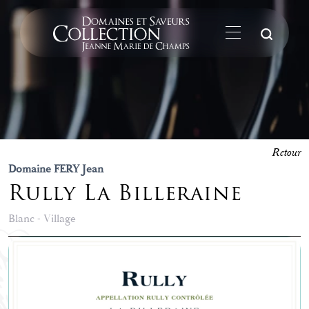
La
Retour
Domaine FERY Jean
Rully La Billeraine
Blanc - Village