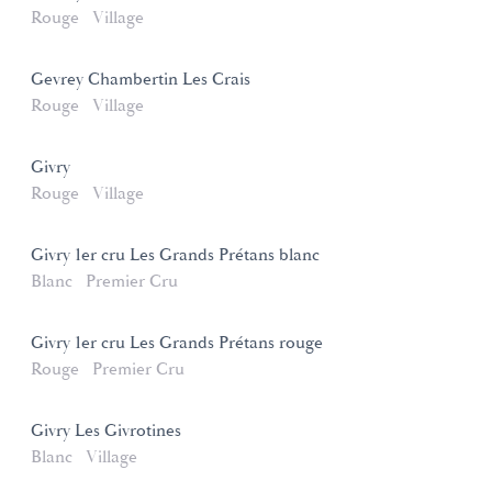
Rouge
Village
Gevrey Chambertin Les Crais
Rouge
Village
Givry
Rouge
Village
Givry 1er cru Les Grands Prétans blanc
Blanc
Premier Cru
Givry 1er cru Les Grands Prétans rouge
Rouge
Premier Cru
Givry Les Givrotines
Blanc
Village