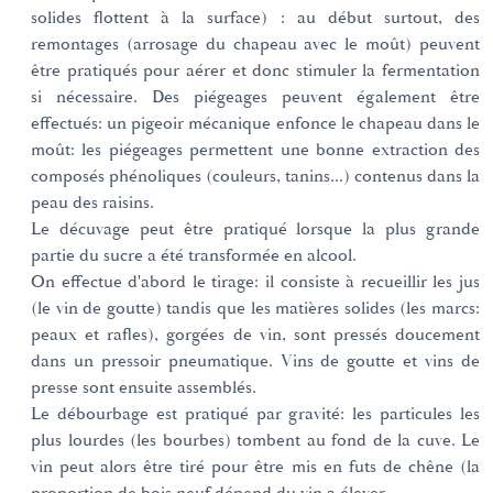
solides flottent à la surface) : au début surtout, des
remontages (arrosage du chapeau avec le moût) peuvent
être pratiqués pour aérer et donc stimuler la fermentation
si nécessaire. Des piégeages peuvent également être
effectués: un pigeoir mécanique enfonce le chapeau dans le
moût: les piégeages permettent une bonne extraction des
composés phénoliques (couleurs, tanins...) contenus dans la
peau des raisins.
Le décuvage peut être pratiqué lorsque la plus grande
partie du sucre a été transformée en alcool.
On effectue d'abord le tirage: il consiste à recueillir les jus
(le vin de goutte) tandis que les matières solides (les marcs:
peaux et rafles), gorgées de vin, sont pressés doucement
dans un pressoir pneumatique. Vins de goutte et vins de
presse sont ensuite assemblés.
Le débourbage est pratiqué par gravité: les particules les
plus lourdes (les bourbes) tombent au fond de la cuve. Le
vin peut alors être tiré pour être mis en futs de chêne (la