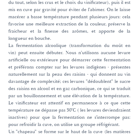
du tout, selon les crus et le choix du vinificateur), puis il est
mis en cuve par gravité pour éviter de l'abimer. On le laisse
macérer a basse température pendant plusieurs jours: cela
favorise une meilleure extraction de la couleur, préserve la
fraicheur et la finesse des arômes, et apporte de la
longueur en bouche.
La fermentation alcoolique (transformation du moût en
vin) peut ensuite débuter. Nous n'utilisons aucune levure
artificielle ou extérieure pour démarrer cette fermentation
et préférons compter sur les levures indigènes - présentes
naturellement sur la peau des raisins - qui donnent au vin
davantage de complexité; ces levures "dédoublent" le sucre
des raisins en alcool et en gaz carbonique, ce qui se traduit
par un bouillonnement et une élévation de la température.
Le vinificateur est attentif en permanence à ce que cette
température ne dépasse pas 30°C ( les levures deviendraient
inactives) pour que la fermentation ne s'interrompe pas:
pour refroidir la cuve, on utilise un groupe réfrigérant.
Un "chapeau" se forme sur le haut de la cuve (les matières