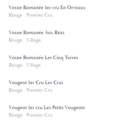
Vosne Romanée 1er cru En Orveaux
Rouge
Premier Cru
Vosne Romanée Aux Réas
Rouge
Village
Vosne Romanée Les Cinq Terres
Rouge
Village
Vougeot 1er Cru Les Cras
Rouge
Premier Cru
Vougeot 1er cru Les Petits Vougeots
Rouge
Premier Cru