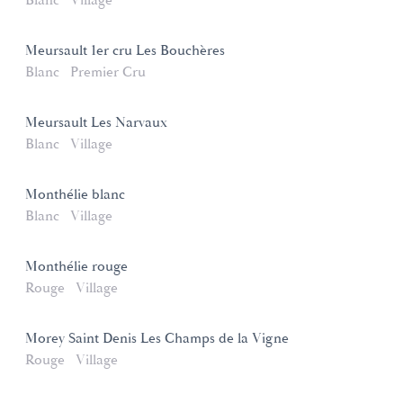
Blanc
Village
Meursault 1er cru Les Bouchères
Blanc
Premier Cru
Meursault Les Narvaux
Blanc
Village
Monthélie blanc
Blanc
Village
Monthélie rouge
Rouge
Village
Morey Saint Denis Les Champs de la Vigne
Rouge
Village