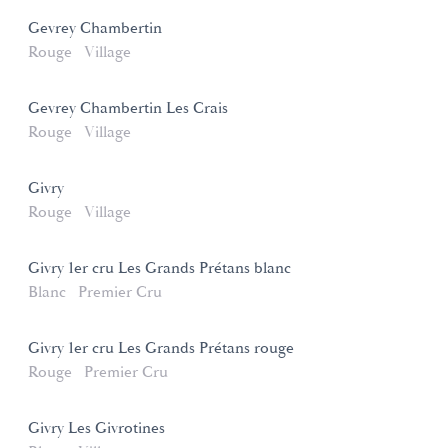
Gevrey Chambertin
Rouge
Village
Gevrey Chambertin Les Crais
Rouge
Village
Givry
Rouge
Village
Givry 1er cru Les Grands Prétans blanc
Blanc
Premier Cru
Givry 1er cru Les Grands Prétans rouge
Rouge
Premier Cru
Givry Les Givrotines