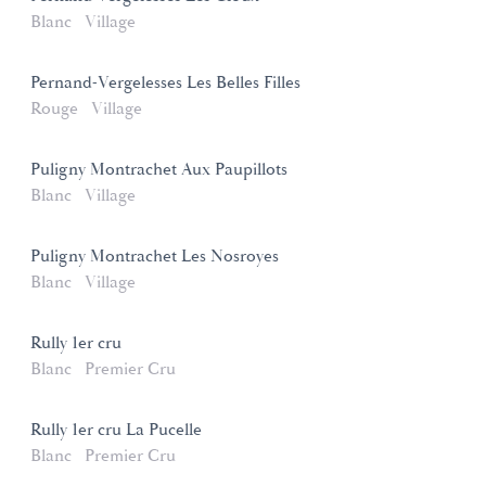
Blanc
Village
Pernand-Vergelesses Les Belles Filles
Rouge
Village
Puligny Montrachet Aux Paupillots
Blanc
Village
Puligny Montrachet Les Nosroyes
Blanc
Village
Rully 1er cru
Blanc
Premier Cru
Rully 1er cru La Pucelle
Blanc
Premier Cru