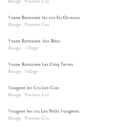
Rouge
Premier Cru
Vosne Romanée 1er cru En Orveaux
Rouge
Premier Cru
Vosne Romanée Aux Réas
Rouge
Village
Vosne Romanée Les Cinq Terres
Rouge
Village
Vougeot 1er Cru Les Cras
Rouge
Premier Cru
Vougeot 1er cru Les Petits Vougeots
Rouge
Premier Cru