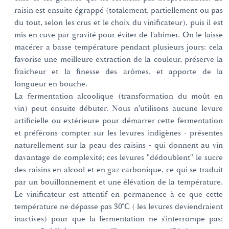
raisin est ensuite égrappé (totalement, partiellement ou pas
du tout, selon les crus et le choix du vinificateur), puis il est
mis en cuve par gravité pour éviter de l'abimer. On le laisse
macérer a basse température pendant plusieurs jours: cela
favorise une meilleure extraction de la couleur, préserve la
fraicheur et la finesse des arômes, et apporte de la
longueur en bouche.
La fermentation alcoolique (transformation du moût en
vin) peut ensuite débuter. Nous n'utilisons aucune levure
artificielle ou extérieure pour démarrer cette fermentation
et préférons compter sur les levures indigènes - présentes
naturellement sur la peau des raisins - qui donnent au vin
davantage de complexité; ces levures "dédoublent" le sucre
des raisins en alcool et en gaz carbonique, ce qui se traduit
par un bouillonnement et une élévation de la température.
Le vinificateur est attentif en permanence à ce que cette
température ne dépasse pas 30°C ( les levures deviendraient
inactives) pour que la fermentation ne s'interrompe pas: