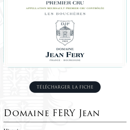
TÉLÉCHARGER LA FICHE
Domaine FERY Jean