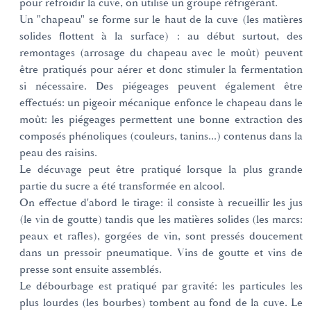
pour refroidir la cuve, on utilise un groupe réfrigérant.
Un "chapeau" se forme sur le haut de la cuve (les matières
solides flottent à la surface) : au début surtout, des
remontages (arrosage du chapeau avec le moût) peuvent
être pratiqués pour aérer et donc stimuler la fermentation
si nécessaire. Des piégeages peuvent également être
effectués: un pigeoir mécanique enfonce le chapeau dans le
moût: les piégeages permettent une bonne extraction des
composés phénoliques (couleurs, tanins...) contenus dans la
peau des raisins.
Le décuvage peut être pratiqué lorsque la plus grande
partie du sucre a été transformée en alcool.
On effectue d'abord le tirage: il consiste à recueillir les jus
(le vin de goutte) tandis que les matières solides (les marcs:
peaux et rafles), gorgées de vin, sont pressés doucement
dans un pressoir pneumatique. Vins de goutte et vins de
presse sont ensuite assemblés.
Le débourbage est pratiqué par gravité: les particules les
plus lourdes (les bourbes) tombent au fond de la cuve. Le