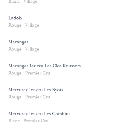
Blanc
Village
Ladoix
Rouge
Village
Maranges
Rouge
Village
Maranges 1er cru Les Clos Roussots
Rouge
Premier Cru
Mercurey 1er cru Les Byots
Rouge
Premier Cru
Mercurey 1er cru Les Combins
Blanc
Premier Cru