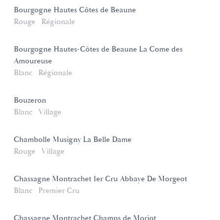
Bourgogne Hautes Côtes de Beaune
Rouge
Régionale
Bourgogne Hautes-Côtes de Beaune La Come des
Amoureuse
Blanc
Régionale
Bouzeron
Blanc
Village
Chambolle Musigny La Belle Dame
Rouge
Village
Chassagne Montrachet 1er Cru Abbaye De Morgeot
Blanc
Premier Cru
Chassagne Montrachet Champs de Morjot