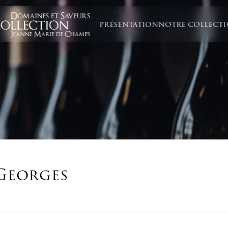
PRÉSENTATION
NOTRE COLLECT
 Georges