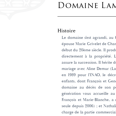
Domaine La
Histoire
Le domaine s'est agrandi, au f
épouse Marie Grivelet de Cha
début du 20ème siècle. Il produ
directement à la propriété. 
assure la succession. Il hérit
mariage avec Aline Demur (L
en 1989 pour l'INAO, le décr
enfants, dont François et Gene
domaine au décès de son pèr
génération vous accueille au
François et Marie-Blanche, a rep
seule depuis 2006) ; et Nathal
charge de la partie commercia