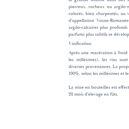
pierreux, rocheux ou argilo-
colorés, bien charpentés, au v
d'appellation Vosne-Romanée 
argilo-calcaires plus profonds
parfums plus subtils se dévelo
Vinification
Après une macération à froid 
les millésimes), les vins so
diverses provenances. La propo
100%, selon les millésimes et le
La mise en bouteilles est effect
20 mois d'élevage en fûts.