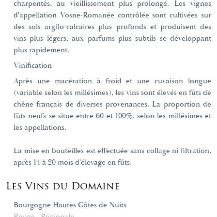
charpentés, au vieillissement plus prolongé. Les vignes
d'appellation Vosne-Romanée contrôlée sont cultivées sur
des sols argilo-calcaires plus profonds et produisent des
vins plus légers, aux parfums plus subtils se développant
plus rapidement.
Vinification
Après une macération à froid et une cuvaison longue
(variable selon les millésimes), les vins sont élevés en fûts de
chêne français de diverses provenances. La proportion de
fûts neufs se situe entre 60 et 100%, selon les millésimes et
les appellations.
La mise en bouteilles est effectuée sans collage ni filtration,
après 14 à 20 mois d'élevage en fûts.
Les Vins du Domaine
Bourgogne Hautes Côtes de Nuits
Rouge
Régionale