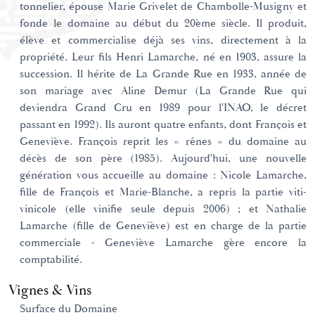
tonnelier, épouse Marie Grivelet de Chambolle-Musigny et
fonde le domaine au début du 20ème siècle. Il produit,
élève et commercialise déjà ses vins, directement à la
propriété. Leur fils Henri Lamarche, né en 1903, assure la
succession. Il hérite de La Grande Rue en 1933, année de
son mariage avec Aline Demur (La Grande Rue qui
deviendra Grand Cru en 1989 pour l'INAO, le décret
passant en 1992). Ils auront quatre enfants, dont François et
Geneviève. François reprit les « rênes » du domaine au
décès de son père (1985). Aujourd'hui, une nouvelle
génération vous accueille au domaine : Nicole Lamarche,
fille de François et Marie-Blanche, a repris la partie viti-
vinicole (elle vinifie seule depuis 2006) ; et Nathalie
Lamarche (fille de Geneviève) est en charge de la partie
commerciale - Geneviève Lamarche gère encore la
comptabilité.
Vignes & Vins
Surface du Domaine