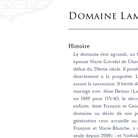
Domaine La
Histoire
Le domaine s'est agrandi, au f
épouse Marie Grivelet de Cha
début du 20ème siècle. Il produ
directement à la propriété. 
assure la succession. Il hérit
mariage avec Aline Demur (L
en 1989 pour l'INAO, le décr
enfants, dont François et Gene
domaine au décès de son pèr
génération vous accueille au
François et Marie-Blanche, a rep
seule depuis 2006) ; et Nathal