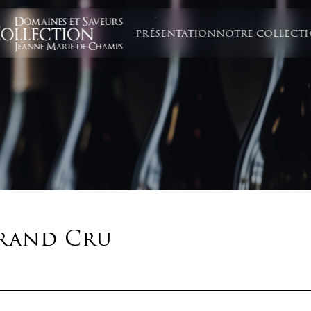
PRÉSENTATION
NOTRE COLLECT
rand Cru