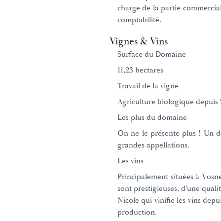
charge de la partie commercia
comptabilité.
Vignes & Vins
Surface du Domaine
11,23 hectares
Travail de la vigne
Agriculture biologique depuis 
Les plus du domaine
On ne le présente plus ! Un 
grandes appellations.
Les vins
Principalement situées à Vosn
sont prestigieuses, d'une quali
Nicole qui vinifie les vins depu
production.