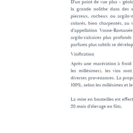
D'un point de vue plus « géolo
la grande oolithe dans des so
pierreux, rocheux ou argilo-
colorés, bien charpentés, au v
d'appellation Vosne-Romanée 
argilo-calcaires plus profonds
parfums plus subtils se dévelo
Vinification
Après une macération à froid 
les millésimes), les vins so
diverses provenances. La propo
100%, selon les millésimes et le
La mise en bouteilles est effect
20 mois d'élevage en fûts.