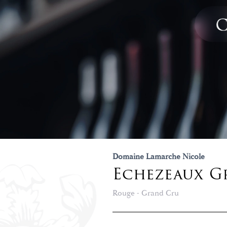
Domaine Lamarche Nicole
Echezeaux G
Rouge - Grand Cru