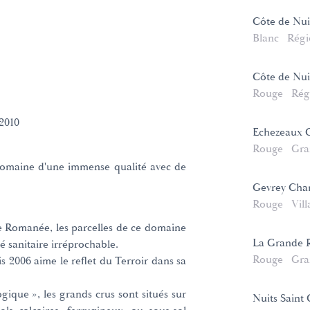
Côte de Nuit
Blanc
Régi
Côte de Nui
Rouge
Rég
2010
Echezeaux 
Rouge
Gra
domaine d'une immense qualité avec de
Gevrey Cha
Rouge
Vill
e Romanée, les parcelles de ce domaine
La Grande 
té sanitaire irréprochable.
Rouge
Gra
is 2006 aime le reflet du Terroir dans sa
gique », les grands crus sont situés sur
Nuits Saint