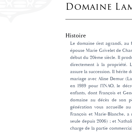
Domaine La
Histoire
Le domaine s'est agrandi, au f
épouse Marie Grivelet de Cha
début du 20ème siècle. Il produ
directement à la propriété. 
assure la succession. Il hérit
mariage avec Aline Demur (L
en 1989 pour l'INAO, le décr
enfants, dont François et Gene
domaine au décès de son pèr
génération vous accueille au
François et Marie-Blanche, a rep
seule depuis 2006) ; et Nathal
charge de la partie commercia