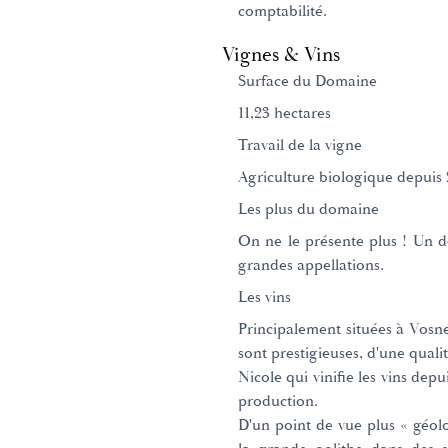
comptabilité.
Vignes & Vins
Surface du Domaine
11,23 hectares
Travail de la vigne
Agriculture biologique depuis 
Les plus du domaine
On ne le présente plus ! Un 
grandes appellations.
Les vins
Principalement situées à Vosn
sont prestigieuses, d'une quali
Nicole qui vinifie les vins depu
production.
D'un point de vue plus « géolo