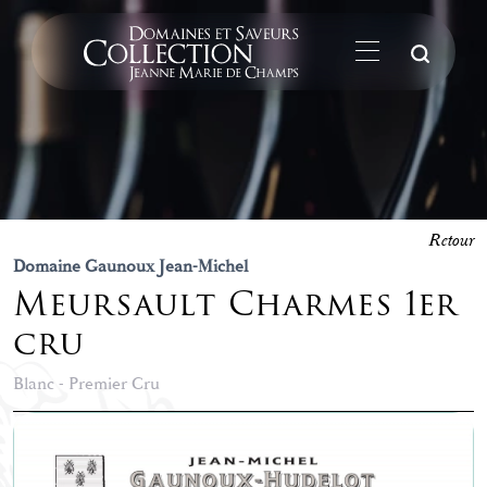
La
Retour
Domaine Gaunoux Jean-Michel
Meursault Charmes 1er
cru
Blanc - Premier Cru