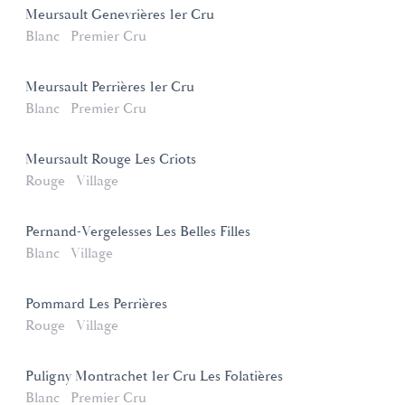
Meursault Genevrières 1er Cru
Blanc
Premier Cru
Meursault Perrières 1er Cru
Blanc
Premier Cru
Meursault Rouge Les Criots
Rouge
Village
Pernand-Vergelesses Les Belles Filles
Blanc
Village
Pommard Les Perrières
Rouge
Village
Puligny Montrachet 1er Cru Les Folatières
Blanc
Premier Cru