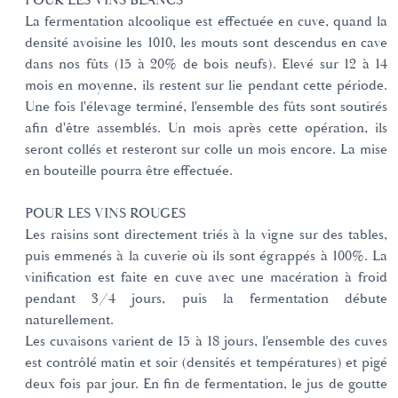
POUR LES VINS BLANCS
La fermentation alcoolique est effectuée en cuve, quand la
densité avoisine les 1010, les mouts sont descendus en cave
dans nos fûts (15 à 20% de bois neufs). Elevé sur 12 à 14
mois en moyenne, ils restent sur lie pendant cette période.
Une fois l'élevage terminé, l'ensemble des fûts sont soutirés
afin d'être assemblés. Un mois après cette opération, ils
seront collés et resteront sur colle un mois encore. La mise
en bouteille pourra être effectuée.
POUR LES VINS ROUGES
Les raisins sont directement triés à la vigne sur des tables,
puis emmenés à la cuverie où ils sont égrappés à 100%. La
vinification est faite en cuve avec une macération à froid
pendant 3/4 jours, puis la fermentation débute
naturellement.
Les cuvaisons varient de 15 à 18 jours, l'ensemble des cuves
est contrôlé matin et soir (densités et températures) et pigé
deux fois par jour. En fin de fermentation, le jus de goutte