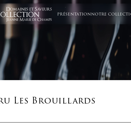
PRÉSENTATION
NOTRE COLLECT
ru Les Brouillards