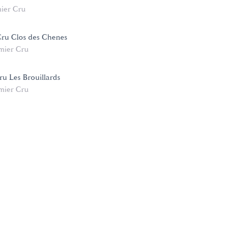
ier Cru
Cru Clos des Chenes
mier Cru
ru Les Brouillards
mier Cru