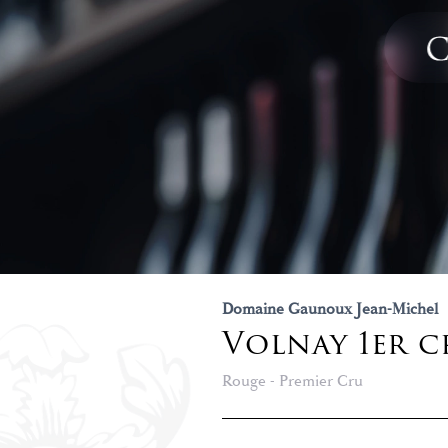
Domaine Gaunoux Jean-Michel
Volnay 1er c
Rouge - Premier Cru