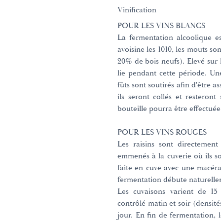
Vinification
POUR LES VINS BLANCS
La fermentation alcoolique e
avoisine les 1010, les mouts so
20% de bois neufs). Elevé sur 
lie pendant cette période. Une
fûts sont soutirés afin d'être 
ils seront collés et resteron
bouteille pourra être effectuée
POUR LES VINS ROUGES
Les raisins sont directement
emmenés à la cuverie où ils so
faite en cuve avec une macéra
fermentation débute naturelle
Les cuvaisons varient de 15 
contrôlé matin et soir (densité
jour. En fin de fermentation, l