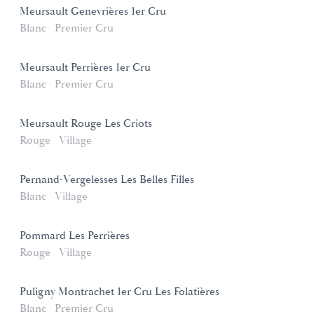
Meursault Genevrières 1er Cru
Blanc
Premier Cru
Meursault Perrières 1er Cru
Blanc
Premier Cru
Meursault Rouge Les Criots
Rouge
Village
Pernand-Vergelesses Les Belles Filles
Blanc
Village
Pommard Les Perrières
Rouge
Village
Puligny Montrachet 1er Cru Les Folatières
Blanc
Premier Cru