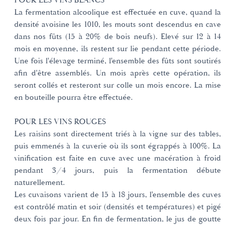
POUR LES VINS BLANCS
La fermentation alcoolique est effectuée en cuve, quand la
densité avoisine les 1010, les mouts sont descendus en cave
dans nos fûts (15 à 20% de bois neufs). Elevé sur 12 à 14
mois en moyenne, ils restent sur lie pendant cette période.
Une fois l'élevage terminé, l'ensemble des fûts sont soutirés
afin d'être assemblés. Un mois après cette opération, ils
seront collés et resteront sur colle un mois encore. La mise
en bouteille pourra être effectuée.
POUR LES VINS ROUGES
Les raisins sont directement triés à la vigne sur des tables,
puis emmenés à la cuverie où ils sont égrappés à 100%. La
vinification est faite en cuve avec une macération à froid
pendant 3/4 jours, puis la fermentation débute
naturellement.
Les cuvaisons varient de 15 à 18 jours, l'ensemble des cuves
est contrôlé matin et soir (densités et températures) et pigé
deux fois par jour. En fin de fermentation, le jus de goutte