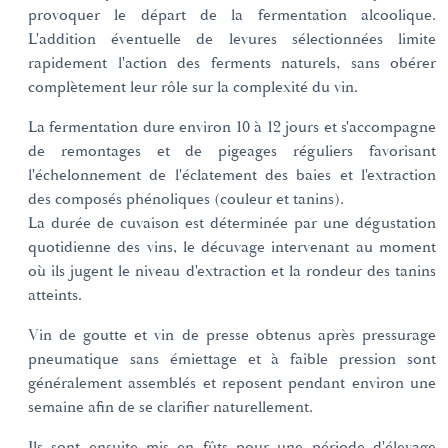
provoquer le départ de la fermentation alcoolique.
L'addition éventuelle de levures sélectionnées limite
rapidement l'action des ferments naturels, sans obérer
complètement leur rôle sur la complexité du vin.
La fermentation dure environ 10 à 12 jours et s'accompagne
de remontages et de pigeages réguliers favorisant
l'échelonnement de l'éclatement des baies et l'extraction
des composés phénoliques (couleur et tanins).
La durée de cuvaison est déterminée par une dégustation
quotidienne des vins, le décuvage intervenant au moment
où ils jugent le niveau d'extraction et la rondeur des tanins
atteints.
Vin de goutte et vin de presse obtenus après pressurage
pneumatique sans émiettage et à faible pression sont
généralement assemblés et reposent pendant environ une
semaine afin de se clarifier naturellement.
Ils sont ensuite mis en fûts pour une période d'élevage