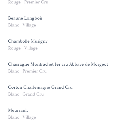
Rouge
Premier Cru
Beaune Longbois
Blanc
Village
Chambolle Musigny
Rouge
Village
Chassagne Montrachet 1er cru Abbaye de Morgeot
Blanc
Premier Cru
Corton Charlemagne Grand Cru
Blanc
Grand Cru
Meursault
Blanc
Village