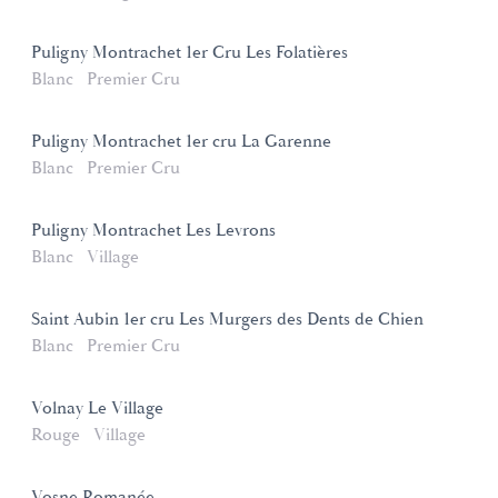
Puligny Montrachet 1er Cru Les Folatières
Blanc
Premier Cru
Puligny Montrachet 1er cru La Garenne
Blanc
Premier Cru
Puligny Montrachet Les Levrons
Blanc
Village
Saint Aubin 1er cru Les Murgers des Dents de Chien
Blanc
Premier Cru
Volnay Le Village
Rouge
Village
Vosne Romanée