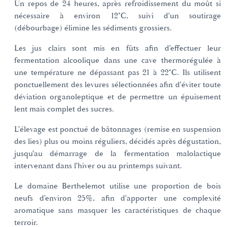
Un repos de 24 heures, après refroidissement du moût si
nécessaire à environ 12°C, suivi d'un soutirage
(débourbage) élimine les sédiments grossiers.
Les jus clairs sont mis en fûts afin d'effectuer leur
fermentation alcoolique dans une cave thermorégulée à
une température ne dépassant pas 21 à 22°C. Ils utilisent
ponctuellement des levures sélectionnées afin d'éviter toute
déviation organoleptique et de permettre un épuisement
lent mais complet des sucres.
L'élevage est ponctué de bâtonnages (remise en suspension
des lies) plus ou moins réguliers, décidés après dégustation,
jusqu'au démarrage de la fermentation malolactique
intervenant dans l'hiver ou au printemps suivant.
Le domaine Berthelemot utilise une proportion de bois
neufs d'environ 25%, afin d'apporter une complexité
aromatique sans masquer les caractéristiques de chaque
terroir.