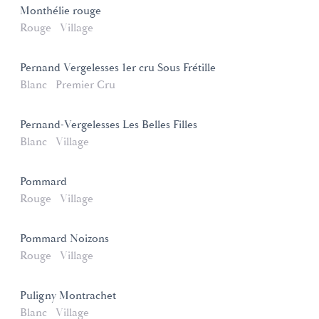
Monthélie rouge
Rouge
Village
Pernand Vergelesses 1er cru Sous Frétille
Blanc
Premier Cru
Pernand-Vergelesses Les Belles Filles
Blanc
Village
Pommard
Rouge
Village
Pommard Noizons
Rouge
Village
Puligny Montrachet
Blanc
Village