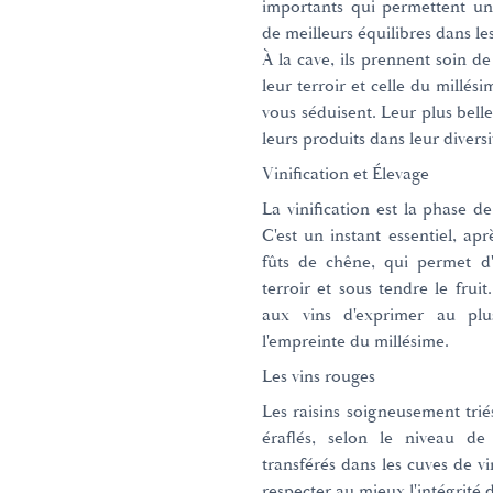
importants qui permettent une
de meilleurs équilibres dans le
À la cave, ils prennent soin de 
leur terroir et celle du millési
vous séduisent. Leur plus bell
leurs produits dans leur diversi
Vinification et Élevage
La vinification est la phase de
C'est un instant essentiel, apr
fûts de chêne, qui permet d'a
terroir et sous tendre le frui
aux vins d'exprimer au plu
l'empreinte du millésime.
Les vins rouges
Les raisins soigneusement trié
éraflés, selon le niveau de 
transférés dans les cuves de vi
respecter au mieux l'intégrité d