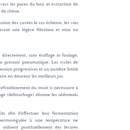
avers les pores du bois et extraction de
 de chêne.
tion des cuvées le cas échéant, les vins
vant une légère filtration et mise en
 directement, sans éraflage ni foulage,
un pressoir pneumatique. Les cycles de
ession progressives et un nombre limité
ire en douceur les meilleurs jus.
refroidissement du moût si nécessaire à
rage (débourbage) élimine les sédiments
ûts afin d'effectuer leur fermentation
thermorégulée à une température ne
 utilisent ponctuellement des levures