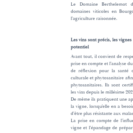
Le Domaine Berthelemot de
domaines viticoles en Bourgo
l'agriculture raisonnée.
Les vins sont précis, les vigne
potentiel
Avant tout, il convient de resp
prise en compte et l'analyse du 
de réflexion pour la santé d
culturale et phytosanitaire af
phytosanitaires. Ils sont cer
les vins depuis le millésime 202
De même ils pratiquent une a
la vigne, lorsqu'elle en a beso
d'être plus résistante aux malad
La prise en compte de l'influ
vigne et l'épandage de prépa