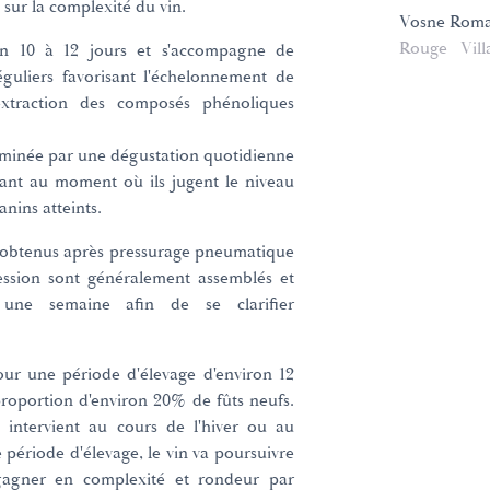
sur la complexité du vin.
Vosne Rom
Rouge
Vill
on 10 à 12 jours et s'accompagne de
guliers favorisant l'échelonnement de
'extraction des composés phénoliques
rminée par une dégustation quotidienne
nant au moment où ils jugent le niveau
anins atteints.
e obtenus après pressurage pneumatique
ression sont généralement assemblés et
 une semaine afin de se clarifier
pour une période d'élevage d'environ 12
 proportion d'environ 20% de fûts neufs.
 intervient au cours de l'hiver ou au
 période d'élevage, le vin va poursuivre
t gagner en complexité et rondeur par