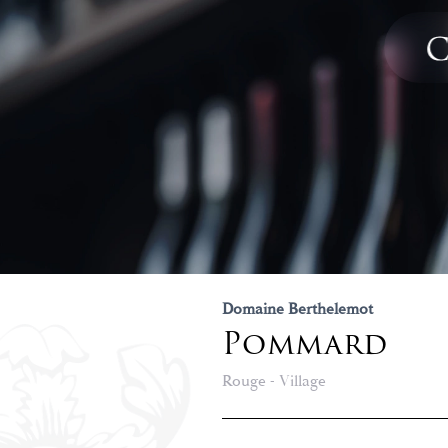
Domaine Berthelemot
Pommard
Rouge - Village