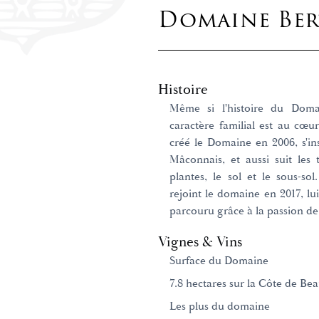
Domaine Be
Histoire
Même si l'histoire du Domai
caractère familial est au cœu
créé le Domaine en 2006, s'in
Mâconnais, et aussi suit les
plantes, le sol et le sous-so
rejoint le domaine en 2017, 
parcouru grâce à la passion de
Vignes & Vins
Surface du Domaine
7.8 hectares sur la Côte de Be
Les plus du domaine