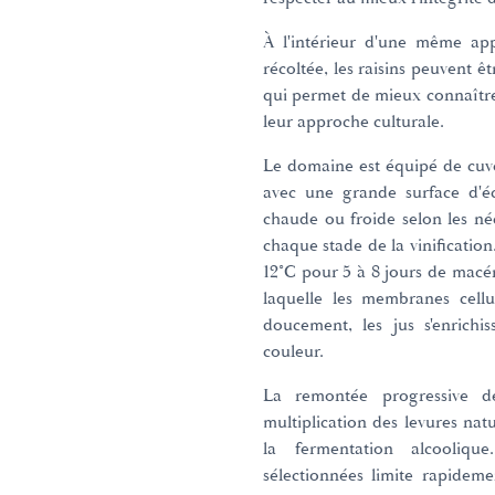
À l'intérieur d'une même app
récoltée, les raisins peuvent êt
qui permet de mieux connaître
leur approche culturale.
Le domaine est équipé de cuve
avec une grande surface d'éc
chaude ou froide selon les né
chaque stade de la vinification
12°C pour 5 à 8 jours de macé
laquelle les membranes cellul
doucement, les jus s'enrich
couleur.
La remontée progressive d
multiplication des levures nat
la fermentation alcoolique
sélectionnées limite rapideme