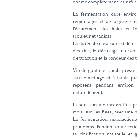
obérer complètement leur rôle 
La fermentation dure envir
remontages et de pigeages ré
l'éclatement des baies et l
(couleur et tanins).
La durée de cuvaison est déte
des vins, le décuvage interve
d'extraction et la rondeur des t
Vin de goutte et vin de press
sans émiettage et à faible p
reposent pendant environ
naturellement.
Ils sont ensuite mis en fûts 
mois, sur lies fines, avec une
La fermentation malolactique
printemps. Pendant toute cette
sa clarification naturelle e