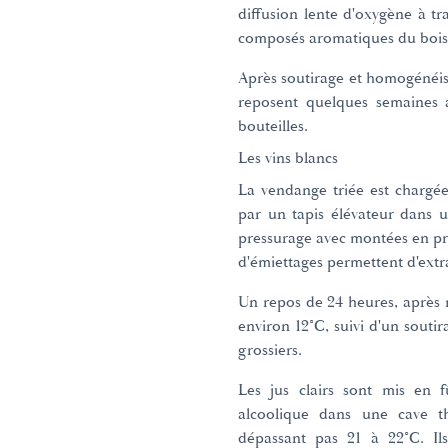
diffusion lente d'oxygène à tr
composés aromatiques du bois
Après soutirage et homogénéisa
reposent quelques semaines a
bouteilles.
Les vins blancs
La vendange triée est chargée
par un tapis élévateur dans 
pressurage avec montées en pr
d'émiettages permettent d'extra
Un repos de 24 heures, après 
environ 12°C, suivi d'un souti
grossiers.
Les jus clairs sont mis en f
alcoolique dans une cave 
dépassant pas 21 à 22°C. Ils