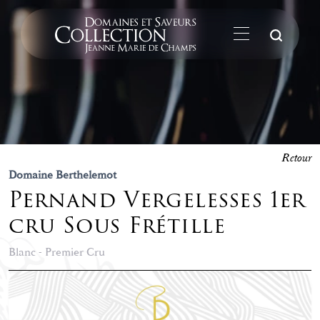
La
Retour
Domaine Berthelemot
Pernand Vergelesses 1er
cru Sous Frétille
Blanc - Premier Cru