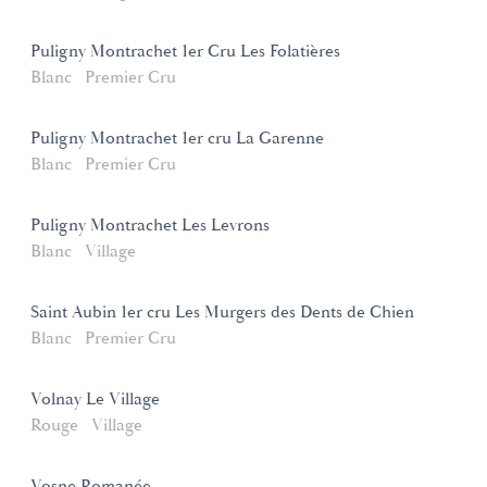
Puligny Montrachet 1er Cru Les Folatières
Blanc
Premier Cru
Puligny Montrachet 1er cru La Garenne
Blanc
Premier Cru
Puligny Montrachet Les Levrons
Blanc
Village
Saint Aubin 1er cru Les Murgers des Dents de Chien
Blanc
Premier Cru
Volnay Le Village
Rouge
Village
Vosne Romanée