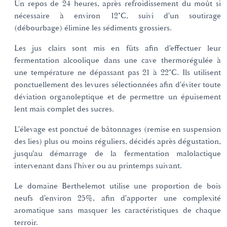
Un repos de 24 heures, après refroidissement du moût si
nécessaire à environ 12°C, suivi d'un soutirage
(débourbage) élimine les sédiments grossiers.
Les jus clairs sont mis en fûts afin d'effectuer leur
fermentation alcoolique dans une cave thermorégulée à
une température ne dépassant pas 21 à 22°C. Ils utilisent
ponctuellement des levures sélectionnées afin d'éviter toute
déviation organoleptique et de permettre un épuisement
lent mais complet des sucres.
L'élevage est ponctué de bâtonnages (remise en suspension
des lies) plus ou moins réguliers, décidés après dégustation,
jusqu'au démarrage de la fermentation malolactique
intervenant dans l'hiver ou au printemps suivant.
Le domaine Berthelemot utilise une proportion de bois
neufs d'environ 25%, afin d'apporter une complexité
aromatique sans masquer les caractéristiques de chaque
terroir.