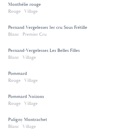
Monthélie rouge
Rouge
Village
Pernand Vergelesses 1er cru Sous Frétille
Blanc
Premier Cru
Pernand-Vergelesses Les Belles Filles
Blanc
Village
Pommard
Rouge
Village
Pommard Noizons
Rouge
Village
Puligny Montrachet
Blanc
Village