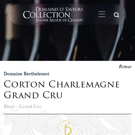
La
Retour
Domaine Berthelemot
Corton Charlemagne
Grand Cru
Blanc - Grand Cru