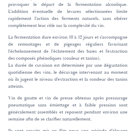
provoquer le départ de la fermentation alcoolique.
L'addition éventuelle de levures sélectionnées limite
rapidement l'action des ferments naturels, sans obérer
complètement leur rôle sur la complexité du vin.
La fermentation dure environ 10 à 12 jours et s'accompagne
de remontages et de pigeages réguliers favorisant
l'échelonnement de l'éclatement des baies et l'extraction
des composés phénoliques (couleur et tanins).
La durée de cuvaison est déterminée par une dégustation
quotidienne des vins, le décuvage intervenant au moment
où ils jugent le niveau d'extraction et la rondeur des tanins
atteints.
Vin de goutte et vin de presse obtenus après pressurage
pneumatique sans émiettage et à faible pression sont
généralement assemblés et reposent pendant environ une
semaine afin de se clarifier naturellement.
Ils sont ensuite mis en fûts pour une période d'élevage