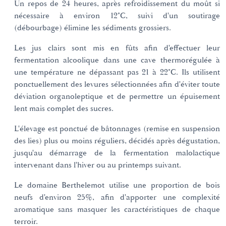
Un repos de 24 heures, après refroidissement du moût si
nécessaire à environ 12°C, suivi d'un soutirage
(débourbage) élimine les sédiments grossiers.
Les jus clairs sont mis en fûts afin d'effectuer leur
fermentation alcoolique dans une cave thermorégulée à
une température ne dépassant pas 21 à 22°C. Ils utilisent
ponctuellement des levures sélectionnées afin d'éviter toute
déviation organoleptique et de permettre un épuisement
lent mais complet des sucres.
L'élevage est ponctué de bâtonnages (remise en suspension
des lies) plus ou moins réguliers, décidés après dégustation,
jusqu'au démarrage de la fermentation malolactique
intervenant dans l'hiver ou au printemps suivant.
Le domaine Berthelemot utilise une proportion de bois
neufs d'environ 25%, afin d'apporter une complexité
aromatique sans masquer les caractéristiques de chaque
terroir.