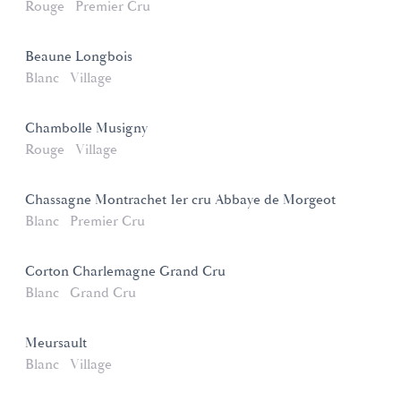
Rouge
Premier Cru
Beaune Longbois
Blanc
Village
Chambolle Musigny
Rouge
Village
Chassagne Montrachet 1er cru Abbaye de Morgeot
Blanc
Premier Cru
Corton Charlemagne Grand Cru
Blanc
Grand Cru
Meursault
Blanc
Village