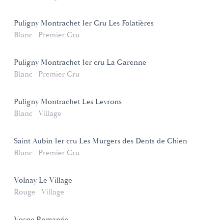
Puligny Montrachet 1er Cru Les Folatières
Blanc
Premier Cru
Puligny Montrachet 1er cru La Garenne
Blanc
Premier Cru
Puligny Montrachet Les Levrons
Blanc
Village
Saint Aubin 1er cru Les Murgers des Dents de Chien
Blanc
Premier Cru
Volnay Le Village
Rouge
Village
Vosne Romanée