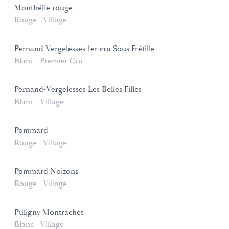
Monthélie rouge
Rouge
Village
Pernand Vergelesses 1er cru Sous Frétille
Blanc
Premier Cru
Pernand-Vergelesses Les Belles Filles
Blanc
Village
Pommard
Rouge
Village
Pommard Noizons
Rouge
Village
Puligny Montrachet
Blanc
Village