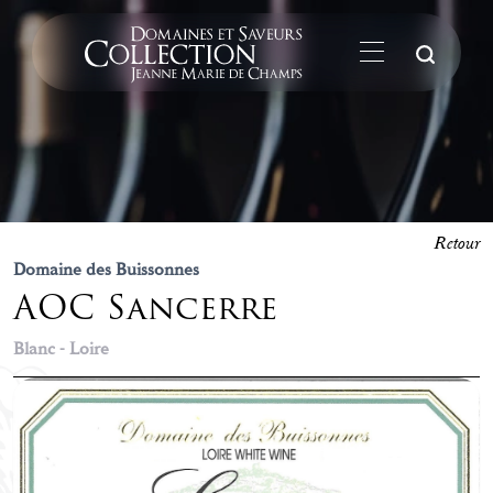
La
Retour
Domaine des Buissonnes
AOC Sancerre
Blanc - Loire