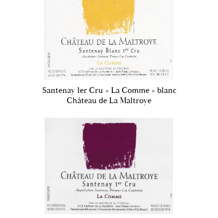
Santenay 1er Cru « La Comme » blanc
Château de La Maltroye