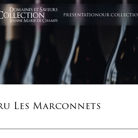
PRESENTATION
OUR COLLECTI
cru Les Marconnets