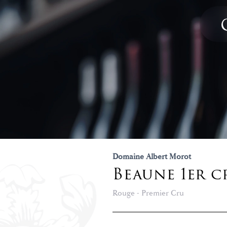
Domaine Albert Morot
Beaune 1er 
Rouge - Premier Cru