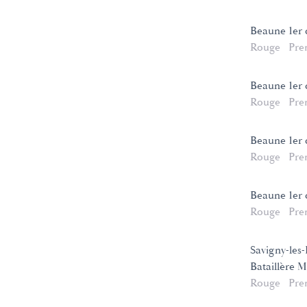
Beaune 1er 
Rouge
Pre
Beaune 1er 
Rouge
Pre
Beaune 1er 
Rouge
Pre
Beaune 1er 
Rouge
Pre
Savigny-les
Bataillère 
Rouge
Pre