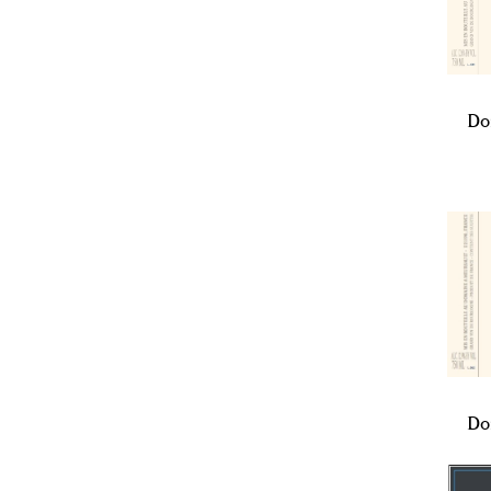
Do
Do