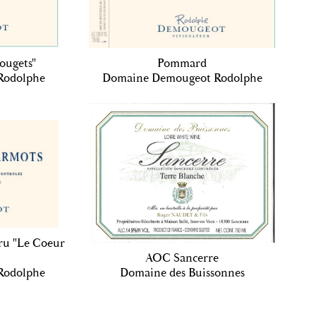
ougets"
Pommard
Rodolphe
Domaine Demougeot Rodolphe
ru "Le Coeur
AOC Sancerre
Rodolphe
Domaine des Buissonnes