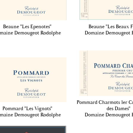
Beaune "Les Epenotes"
Beaune "Les Beaux F
maine Demougeot Rodolphe
Domaine Demougeot 
Pommard Charmots 1er C
Pommard "Les Vignots"
des Dames"
maine Demougeot Rodolphe
Domaine Demougeot 