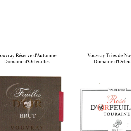
ouvray Réserve d'Automne
Vouvray Tries de N
Domaine d'Orfeuilles
Domaine d'Orfeui