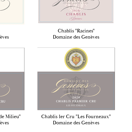
Chablis "Racines"
èves
Domaine des Genèves
de Milieu"
Chablis 1er Cru "Les Fourneaux"
èves
Domaine des Genèves