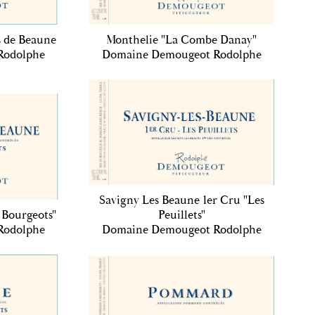
 de Beaune
Monthelie "La Combe Danay"
Rodolphe
Domaine Demougeot Rodolphe
Savigny Les Beaune 1er Cru "Les
 Bourgeots"
Peuillets"
Rodolphe
Domaine Demougeot Rodolphe