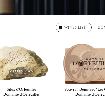
WINES LIST
DOM
Silex d'Orfeuilles
Vouvray Demi-Sec "Les 
Domaine d'Orfeuilles
Domaine d'Orfeui