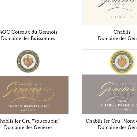
AOC Coteaux du Gennois
Chablis
Domaine des Buissonnes
Domaine des Gen
hablis 1er Cru "Vaucoupin"
Chablis 1er Cru "Mont 
Domaine des Genèves
Domaine des Gen