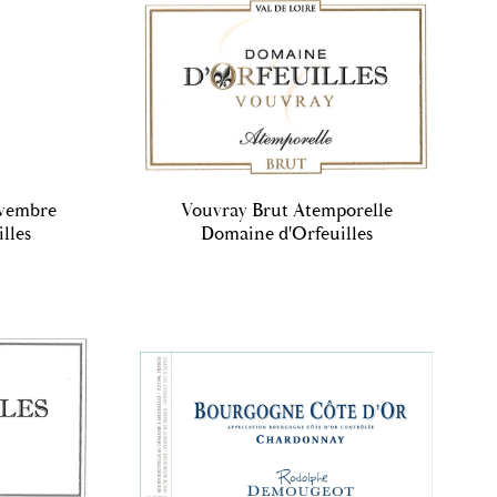
ovembre
Vouvray Brut Atemporelle
lles
Domaine d'Orfeuilles