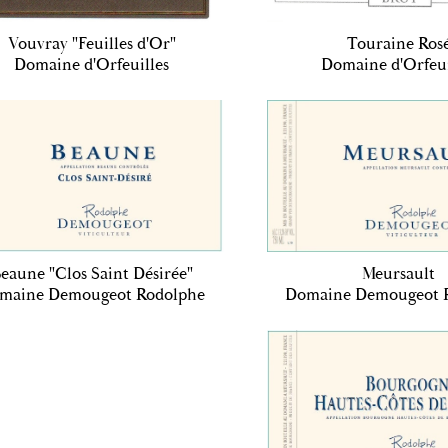
Vouvray "Feuilles d'Or"
Touraine Ros
Domaine d'Orfeuilles
Domaine d'Orfeui
eaune "Clos Saint Désirée"
Meursault
maine Demougeot Rodolphe
Domaine Demougeot 