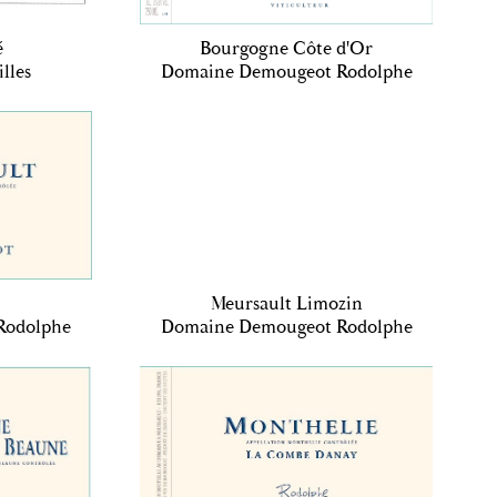
é
Bourgogne Côte d'Or
lles
Domaine Demougeot Rodolphe
Meursault Limozin
Rodolphe
Domaine Demougeot Rodolphe