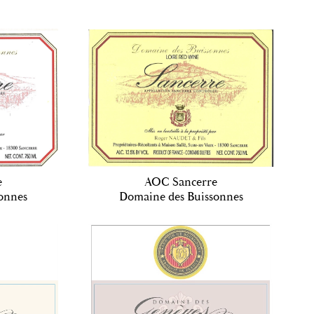
e
AOC Sancerre
onnes
Domaine des Buissonnes