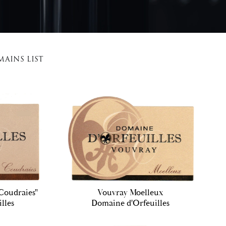
AINS LIST
Coudraies"
Vouvray Moelleux
lles
Domaine d'Orfeuilles