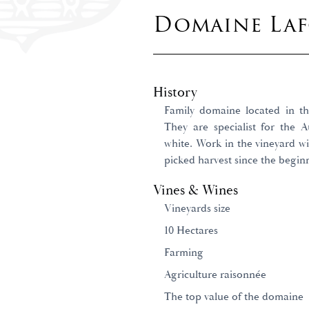
Domaine Lafo
History
Family domaine located in th
They are specialist for the 
white. Work in the vineyard wi
picked harvest since the begin
Vines & Wines
Vineyards size
10 Hectares
Farming
Agriculture raisonnée
The top value of the domaine