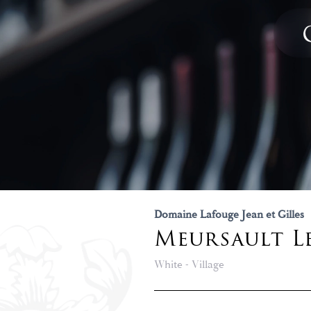
Domaine Lafouge Jean et Gilles
Meursault L
White - Village