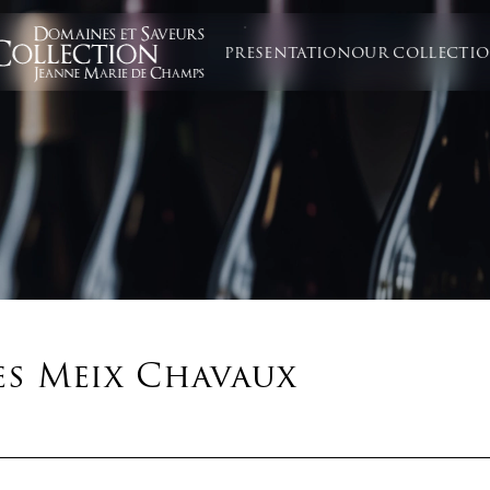
PRESENTATION
OUR COLLECTI
es Meix Chavaux