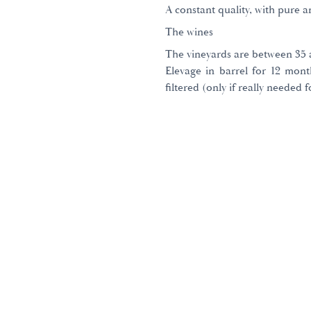
A constant quality, with pure a
The wines
The vineyards are between 35 a
Elevage in barrel for 12 mont
filtered (only if really needed f