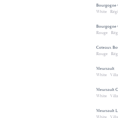
Bourgogne 
White
Rég
Bourgogne C
Rouge
Rég
Coteaux Bo
Rouge
Rég
Meursault
White
Vill
Meursault 
White
Vill
Meursault L
White
Vill