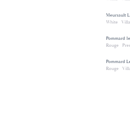
Meursault 
White
Vill
Pommard 1er
Rouge
Pre
Pommard Le
Rouge
Vill