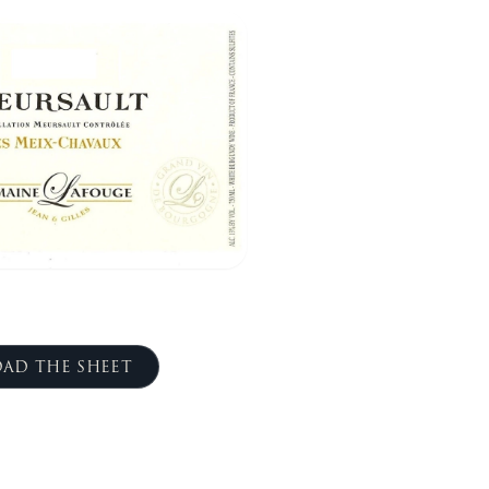
AD THE SHEET