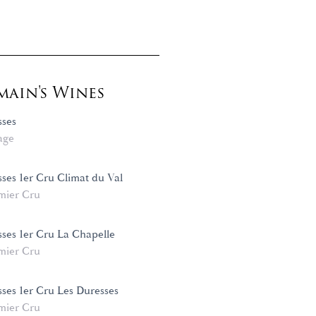
ain's Wines
sses
age
ses 1er Cru Climat du Val
mier Cru
ses 1er Cru La Chapelle
mier Cru
ses 1er Cru Les Duresses
mier Cru