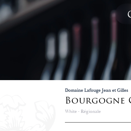
Domaine Lafouge Jean et Gilles
Bourgogne 
White - Régionale