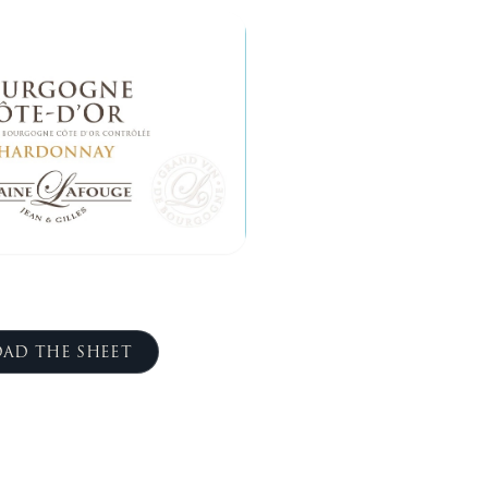
AD THE SHEET