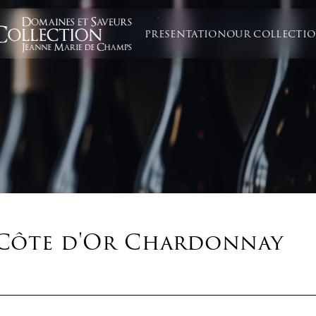
PRESENTATION
OUR COLLECTI
Côte d'Or Chardonnay