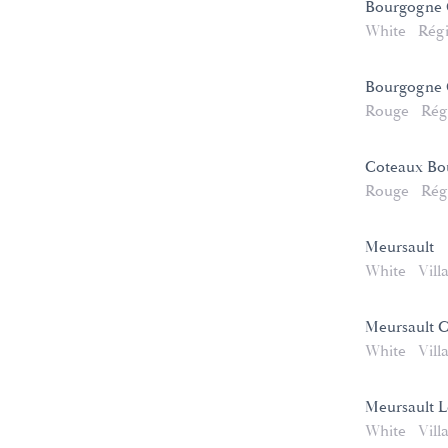
Bourgogne 
White
Rég
Bourgogne C
Rouge
Rég
Coteaux Bo
Rouge
Rég
Meursault
White
Vill
Meursault 
White
Vill
Meursault L
White
Vill