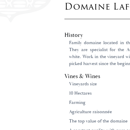
Domaine Lafo
History
Family domaine located in th
They are specialist for the 
white. Work in the vineyard wi
picked harvest since the begin
Vines & Wines
Vineyards size
10 Hectares
Farming
Agriculture raisonnée
The top value of the domaine