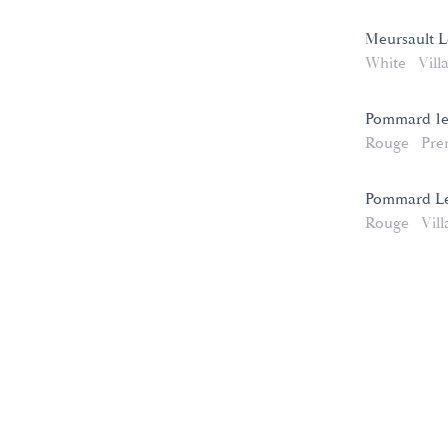
Meursault 
White
Vill
Pommard 1er
Rouge
Pre
Pommard Le
Rouge
Vill