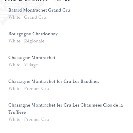
Batard Montrachet Grand Cru
White
Grand Cru
Bourgogne Chardonnay
White
Régionale
Chassagne Montrachet
White
Village
Chassagne Montrachet 1er Cru Les Baudines
White
Premier Cru
Chassagne Montrachet 1er Cru Les Chaumées Clos de la
Truffière
White
Premier Cru