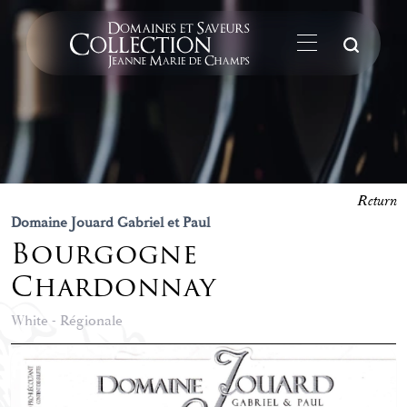
Su
Return
Domaine Jouard Gabriel et Paul
Bourgogne
Chardonnay
White - Régionale