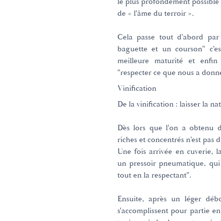
le plus profondément possible l
de « l'âme du terroir ».
Cela passe tout d'abord par
baguette et un courson" c'est
meilleure maturité et enfi
"respecter ce que nous a donné
Vinification
De la vinification : laisser la n
Dès lors que l'on a obtenu d
riches et concentrés n'est pas dif
Une fois arrivée en cuverie,
un pressoir pneumatique, qui
tout en la respectant".
Ensuite, après un léger débo
s'accomplissent pour partie en