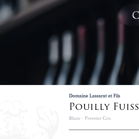
Domaine Lassarat et Fils
Pouilly Fuis
Blanc - Premier Cru