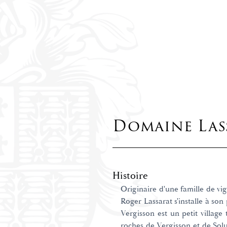
Domaine Lass
Histoire
Originaire d'une famille de v
Roger Lassarat s'installe à so
Vergisson est un petit village
roches de Vergisson et de Solu