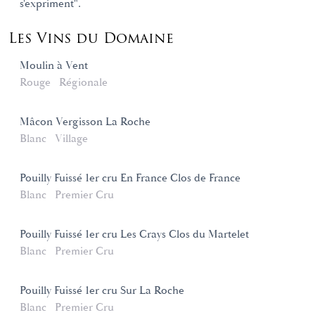
s'expriment".
Les Vins du Domaine
Moulin à Vent
Rouge
Régionale
Mâcon Vergisson La Roche
Blanc
Village
Pouilly Fuissé 1er cru En France Clos de France
Blanc
Premier Cru
Pouilly Fuissé 1er cru Les Crays Clos du Martelet
Blanc
Premier Cru
Pouilly Fuissé 1er cru Sur La Roche
Blanc
Premier Cru