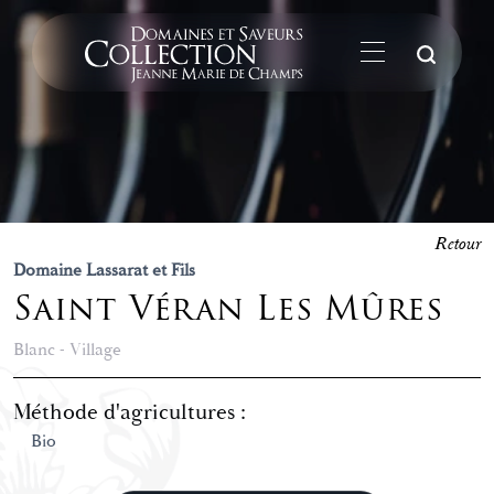
La
Retour
Domaine Lassarat et Fils
Saint Véran Les Mûres
Blanc - Village
Méthode d'agricultures :
Bio