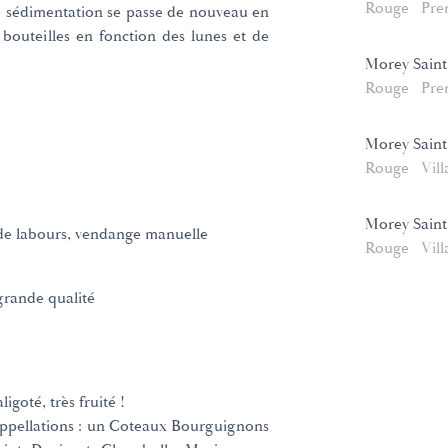
Rouge
Pre
re sédimentation se passe de nouveau en
 bouteilles en fonction des lunes et de
Morey Saint
Rouge
Pre
Morey Saint
Rouge
Vill
Morey Saint 
de labours, vendange manuelle
Rouge
Vill
grande qualité
igoté, très fruité !
'appellations : un Coteaux Bourguignons