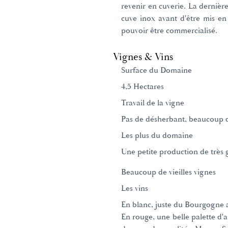
revenir en cuverie. La derniè
cuve inox avant d'être mis en
pouvoir être commercialisé.
Vignes & Vins
Surface du Domaine
4,5 Hectares
Travail de la vigne
Pas de désherbant, beaucoup 
Les plus du domaine
Une petite production de très 
Beaucoup de vieilles vignes
Les vins
En blanc, juste du Bourgogne al
En rouge, une belle palette d