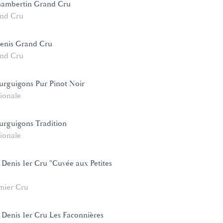
ambertin Grand Cru
nd Cru
Denis Grand Cru
nd Cru
rguigons Pur Pinot Noir
ionale
rguigons Tradition
ionale
 Denis 1er Cru "Cuvée aux Petites
mier Cru
 Denis 1er Cru Les Faconnières