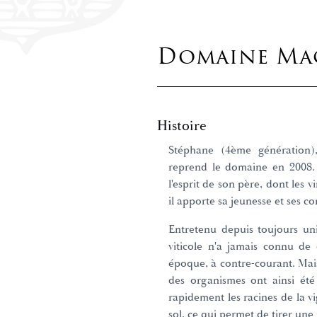
Domaine Mag
Histoire
Stéphane (4ème génération), 
reprend le domaine en 2008. 
l'esprit de son père, dont les
il apporte sa jeunesse et ses c
Entretenu depuis toujours un
viticole n'a jamais connu de 
époque, à contre-courant. Mais 
des organismes ont ainsi été
rapidement les racines de la 
sol, ce qui permet de tirer une 