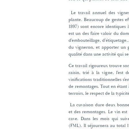
Le travail annuel des vignes
plante. Beaucoup de gestes e
1897) sont encore identiques à 
est un des faire valoir du dom
d'embouteillage, d'étiquetage..
du vigneron, et apporter un 
qualité dans une activité qui s
Ce travail rigoureux trouve 
raisin, trié à la vigne, l'est
vinifications traditionnelles s
de remontages. Tout en étant à
terroirs, le respect de la typic
La cuvaison dure deux bonnes
et des remontages. Le vin est
cave. Dans les mois qui suiv
(FML). Il séjournera au total 1