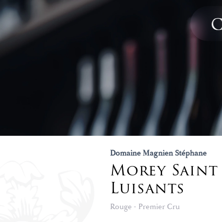
Domaine Magnien Stéphane
Morey Saint 
Luisants
Rouge - Premier Cru