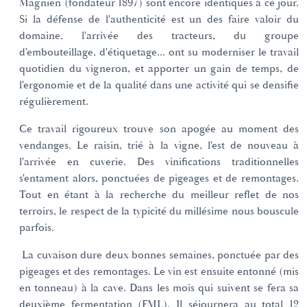
Magnien (fondateur 1897) sont encore identiques à ce jour.
Si la défense de l'authenticité est un des faire valoir du
domaine, l'arrivée des tracteurs, du groupe
d'embouteillage, d'étiquetage... ont su moderniser le travail
quotidien du vigneron, et apporter un gain de temps, de
l'ergonomie et de la qualité dans une activité qui se densifie
régulièrement.
Ce travail rigoureux trouve son apogée au moment des
vendanges. Le raisin, trié à la vigne, l'est de nouveau à
l'arrivée en cuverie. Des vinifications traditionnelles
s'entament alors, ponctuées de pigeages et de remontages.
Tout en étant à la recherche du meilleur reflet de nos
terroirs, le respect de la typicité du millésime nous bouscule
parfois.
La cuvaison dure deux bonnes semaines, ponctuée par des
pigeages et des remontages. Le vin est ensuite entonné (mis
en tonneau) à la cave. Dans les mois qui suivent se fera sa
deuxième fermentation (FML). Il séjournera au total 12