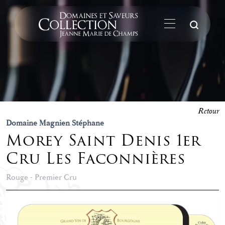
La
Retour
Domaine Magnien Stéphane
Morey Saint Denis 1er
Cru Les Faconnières
Rouge - Premier Cru