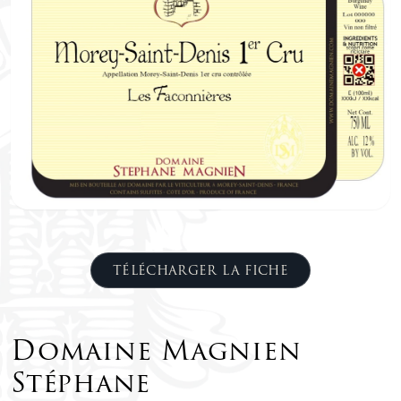
TÉLÉCHARGER LA FICHE
Domaine Magnien
Stéphane