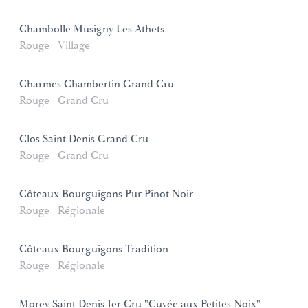
Chambolle Musigny Les Athets
Rouge
Village
Charmes Chambertin Grand Cru
Rouge
Grand Cru
Clos Saint Denis Grand Cru
Rouge
Grand Cru
Côteaux Bourguigons Pur Pinot Noir
Rouge
Régionale
Côteaux Bourguigons Tradition
Rouge
Régionale
Morey Saint Denis 1er Cru "Cuvée aux Petites Noix"