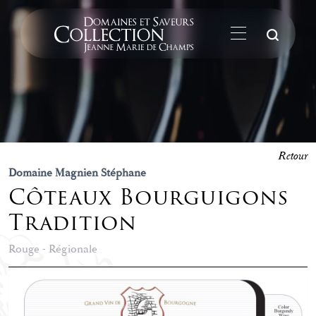
La
Retour
Domaine Magnien Stéphane
Côteaux Bourguigons
Tradition
Rouge - Régionale