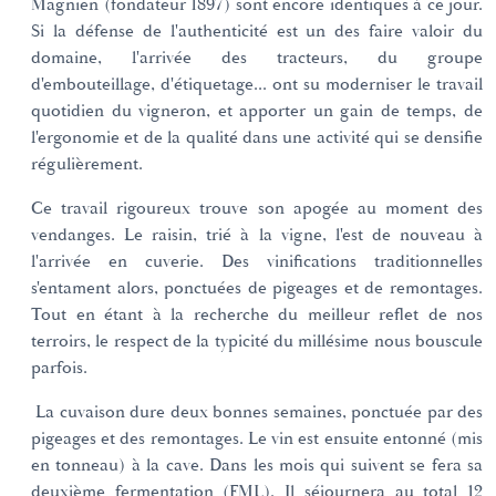
Magnien (fondateur 1897) sont encore identiques à ce jour.
Si la défense de l'authenticité est un des faire valoir du
domaine, l'arrivée des tracteurs, du groupe
d'embouteillage, d'étiquetage... ont su moderniser le travail
quotidien du vigneron, et apporter un gain de temps, de
l'ergonomie et de la qualité dans une activité qui se densifie
régulièrement.
Ce travail rigoureux trouve son apogée au moment des
vendanges. Le raisin, trié à la vigne, l'est de nouveau à
l'arrivée en cuverie. Des vinifications traditionnelles
s'entament alors, ponctuées de pigeages et de remontages.
Tout en étant à la recherche du meilleur reflet de nos
terroirs, le respect de la typicité du millésime nous bouscule
parfois.
La cuvaison dure deux bonnes semaines, ponctuée par des
pigeages et des remontages. Le vin est ensuite entonné (mis
en tonneau) à la cave. Dans les mois qui suivent se fera sa
deuxième fermentation (FML). Il séjournera au total 12