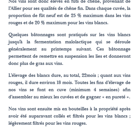
Nos vins sont donc élevés en fûts de chêne, provenant de
l’Allier pour ses qualités de chêne fin. Dans chaque cuvée, la
proportion de fût neuf est de 25 % maximum dans les vins
rouges et de 20 % maximum pour les vins blancs.
Quelques bâtonnages sont pratiqués sur les vins blancs
jusqu’à la fermentation malolactique qui se déroule
généralement au printemps suivant. Ces bâtonnage
permettent de remettre en suspension les lies et donneront
donc plus de gras aux vins.
L’élevage des blancs dure, au total, 22mois ; quant aux vins
rouges, il dure environ 18 mois. Toutes les fins d’élevage de
nos vins se font en cuve (minimum 4 semaines) afin
d’assembler au mieux les cuvées et de gagner « en pureté ».
Nos vins sont ensuite mis en bouteilles à la propriété après
avoir été auparavant collés et filtrés pour les vins blancs ;
légèrement filtrés pour les vins rouges.