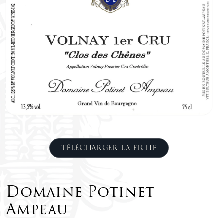
TÉLÉCHARGER LA FICHE
Domaine Potinet
Ampeau