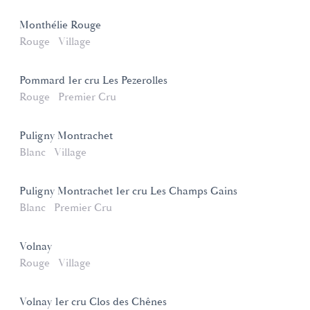
Monthélie Rouge
Rouge
Village
Pommard 1er cru Les Pezerolles
Rouge
Premier Cru
Puligny Montrachet
Blanc
Village
Puligny Montrachet 1er cru Les Champs Gains
Blanc
Premier Cru
Volnay
Rouge
Village
Volnay 1er cru Clos des Chênes