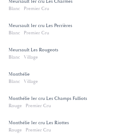
Meursault 1er cru Les Charmes
Blanc
Premier Cru
Meursault 1er cru Les Perrières
Blanc
Premier Cru
Meursault Les Rougeots
Blanc
Village
Monthélie
Blanc
Village
Monthélie 1er cru Les Champs Fulliots
Rouge
Premier Cru
Monthélie 1er cru Les Riottes
Rouge
Premier Cru