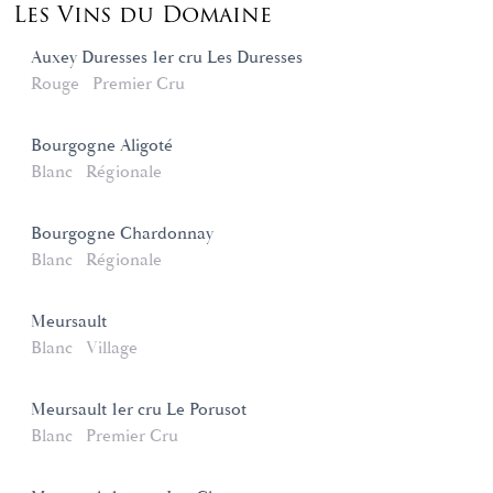
Les Vins du Domaine
Auxey Duresses 1er cru Les Duresses
Rouge
Premier Cru
Bourgogne Aligoté
Blanc
Régionale
Bourgogne Chardonnay
Blanc
Régionale
Meursault
Blanc
Village
Meursault 1er cru Le Porusot
Blanc
Premier Cru