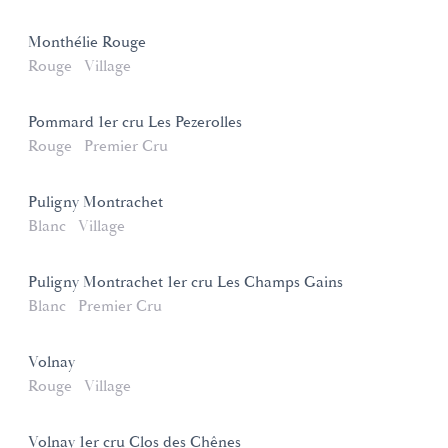
Monthélie Rouge
Rouge
Village
Pommard 1er cru Les Pezerolles
Rouge
Premier Cru
Puligny Montrachet
Blanc
Village
Puligny Montrachet 1er cru Les Champs Gains
Blanc
Premier Cru
Volnay
Rouge
Village
Volnay 1er cru Clos des Chênes