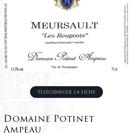
TÉLÉCHARGER LA FICHE
Domaine Potinet
Ampeau