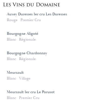
Les Vins du Domaine
Auxey Duresses 1er cru Les Duresses
Rouge
Premier Cru
Bourgogne Aligoté
Blanc
Régionale
Bourgogne Chardonnay
Blanc
Régionale
Meursault
Blanc
Village
Meursault 1er cru Le Porusot
Blanc
Premier Cru