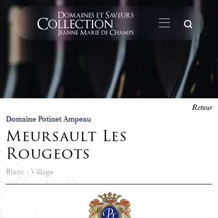
La
Retour
Domaine Potinet Ampeau
Meursault Les
Rougeots
Blanc - Village