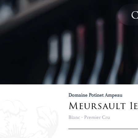
Domaine Potinet Ampeau
Meursault 1e
Blanc - Premier Cru