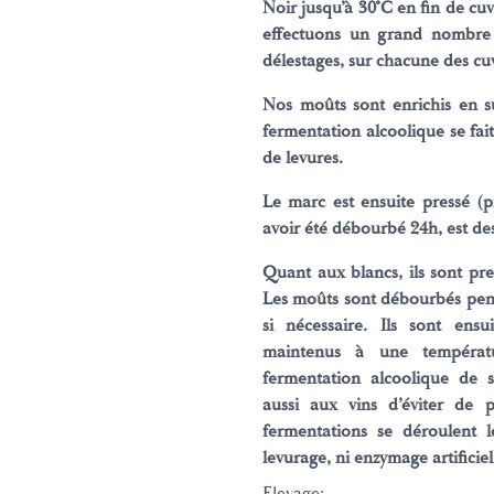
Noir jusqu’à 30°C en fin de c
effectuons un grand nombre 
délestages, sur chacune des cu
Nos moûts sont enrichis en su
fermentation alcoolique se fai
de levures.
Le marc est ensuite pressé (p
avoir été débourbé 24h, est de
Quant aux blancs, ils sont pr
Les moûts sont débourbés pend
si nécessaire. Ils sont ens
maintenus à une températ
fermentation alcoolique de s
aussi aux vins d’éviter de 
fermentations se déroulent l
levurage, ni enzymage artificiel
Elevage: