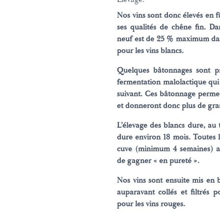
Nos vins sont donc élevés en f
ses qualités de chêne fin. D
neuf est de 25 % maximum dan
pour les vins blancs.
Quelques bâtonnages sont pra
fermentation malolactique qu
suivant. Ces bâtonnage permet
et donneront donc plus de gras
L’élevage des blancs dure, au t
dure environ 18 mois. Toutes l
cuve (minimum 4 semaines) af
de gagner « en pureté ».
Nos vins sont ensuite mis en b
auparavant collés et filtrés p
pour les vins rouges.