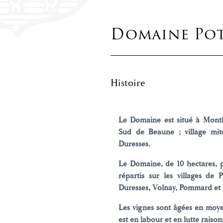
Domaine Pot
Histoire
Le Domaine est situé à Month
Sud de Beaune ; village mit
Duresses.
Le Domaine, de 10 hectares, 
répartis sur les villages de
Duresses, Volnay, Pommard et
Les vignes sont âgées en moy
est en labour et en lutte raiso