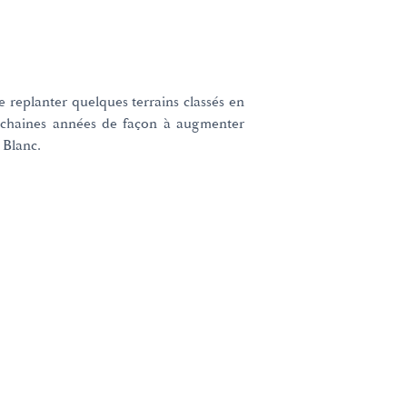
e replanter quelques terrains classés en
ochaines années de façon à augmenter
 Blanc.
e