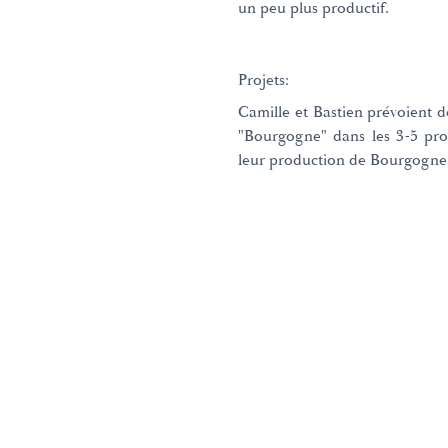
un peu plus productif.
Projets:
Camille et Bastien prévoient d
"Bourgogne" dans les 3-5 pr
leur production de Bourgogne
Domaines et Saveurs Collection
165, route de Dijon 21200 Beaun