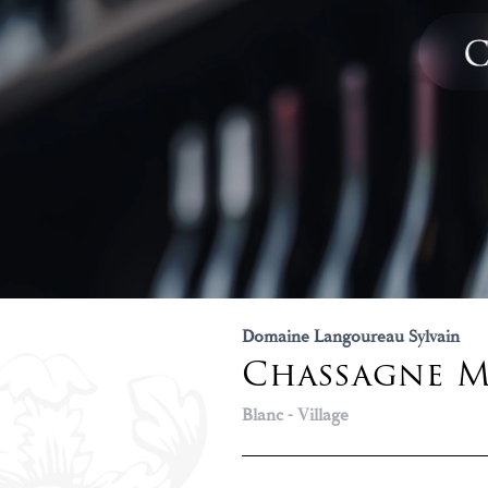
Domaine Langoureau Sylvain
Chassagne M
Blanc - Village