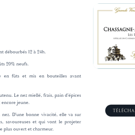
nt débourbés 12 à 24h.
fûts 20% neufs.
e en fûts et mis en bouteilles avant
tenu. Le nez miellé, frais, pain d'épices
t encore jeune.
TÉLÉCHA
nez. D'une bonne vivacité, elle va sur
s, savoureuses et qui vont le projeter
re plus ouvert et charmeur.