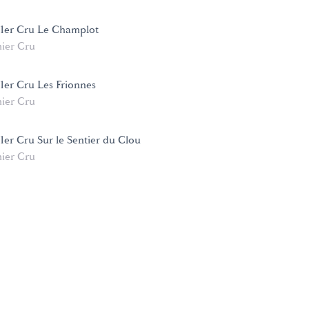
 1er Cru Le Champlot
ier Cru
 1er Cru Les Frionnes
ier Cru
1er Cru Sur le Sentier du Clou
ier Cru