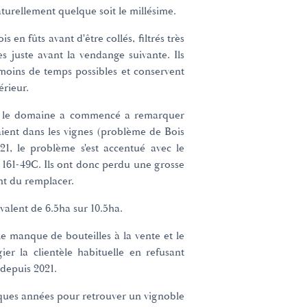
turellement quelque soit le millésime.
s en fûts avant d'être collés, filtrés très
s juste avant la vendange suivante. Ils
e moins de temps possibles et conservent
érieur.
, le domaine a commencé a remarquer
ent dans les vignes (problème de Bois
21, le problème s'est accentué avec le
 161-49C. Ils ont donc perdu une grosse
ont du remplacer.
ivalent de 6.5ha sur 10.5ha.
e manque de bouteilles à la vente et le
ier la clientèle habituelle en refusant
depuis 2021.
lques années pour retrouver un vignoble