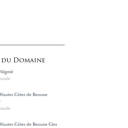
s du Domaine
Aligoté
onale
Hautes Côtes de Beaune
y
onale
Hautes Côtes de Beaune Clos