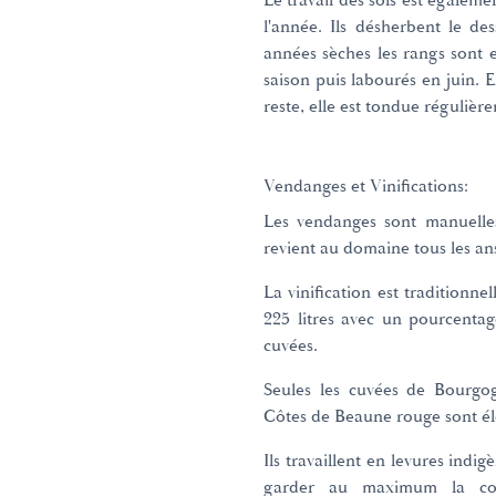
Le travail des sols est égalem
l'année. Ils désherbent le d
années sèches les rangs sont 
saison puis labourés en juin. 
reste, elle est tondue régulièr
Vendanges et Vinifications:
Les vendanges sont manuelles
revient au domaine tous les a
La vinification est traditionnel
225 litres avec un pourcenta
cuvées.
Seules les cuvées de Bourgo
Côtes de Beaune rouge sont él
Ils travaillent en levures indi
garder au maximum la conc