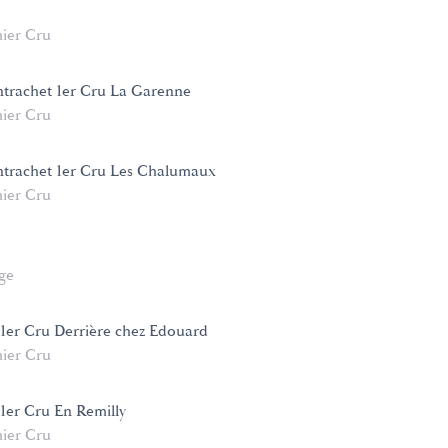
ier Cru
trachet 1er Cru La Garenne
ier Cru
trachet 1er Cru Les Chalumaux
ier Cru
age
 1er Cru Derrière chez Edouard
ier Cru
 1er Cru En Remilly
ier Cru