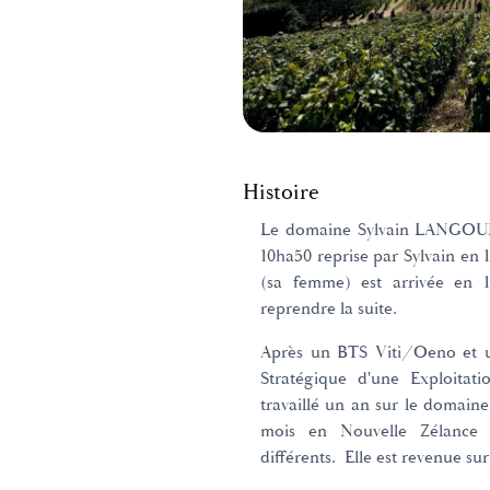
Histoire
Le domaine Sylvain LANGOURE
10ha50 reprise par Sylvain en 1
(sa femme) est arrivée en 1
reprendre la suite.
Après un BTS Viti/Oeno et 
Stratégique d'une Exploitatio
travaillé un an sur le domaine
mois en Nouvelle Zélance t
différents. Elle est revenue su