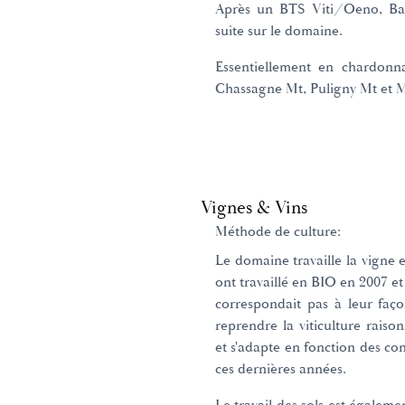
Après un BTS Viti/Oeno, Bast
suite sur le domaine.
Essentiellement en chardonn
Chassagne Mt, Puligny Mt et M
Vignes & Vins
Méthode de culture:
Le domaine travaille la vigne e
ont travaillé en BIO en 2007 et
correspondait pas à leur faço
reprendre la viticulture raiso
et s'adapte en fonction des co
ces dernières années.