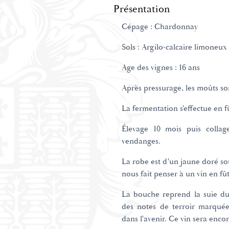
Présentation
Cépage : Chardonnay
Sols : Argilo-calcaire limoneux
Age des vignes : 16 ans
Après pressurage, les moûts so
La fermentation s'effectue en 
Élevage 10 mois puis collag
vendanges.
La robe est d'un jaune doré sou
nous fait penser à un vin en fû
La bouche reprend la suie du 
des notes de terroir marquée
dans l'avenir. Ce vin sera enco