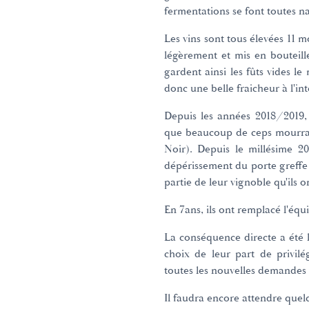
fermentations se font toutes na
Les vins sont tous élevées 11 moi
légèrement et mis en bouteille
gardent ainsi les fûts vides l
donc une belle fraicheur à l'int
Depuis les années 2018/2019
que beaucoup de ceps mourrai
Noir). Depuis le millésime 20
dépérissement du porte greffe
partie de leur vignoble qu'ils 
En 7ans, ils ont remplacé l'équ
La conséquence directe a été l
choix de leur part de privilég
toutes les nouvelles demandes 
Il faudra encore attendre que