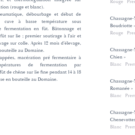
Rouge
Pre
ation (rouge et blanc).
neumatique, débourbage et début de
Chassagne-M
en cuve à basse température sous
Boudriotte 
e fermentation en fût. Bâtonnage et
Rouge
Pre
t sur lie ; premier soutirage à l'air et
vage sur colle. Après 12 mois d'élevage,
Chassagne-M
 bouteille au Domaine.
Chien »
appées, macération pré fermentaire à
Blanc
Prem
mpératures de fermentation par
ût de chêne sur lie fine pendant 14 à 18
mise en bouteille au Domaine.
Chassagne-M
Romanée »
Blanc
Prem
Chassagne-M
Chenevottes
Blanc
Prem