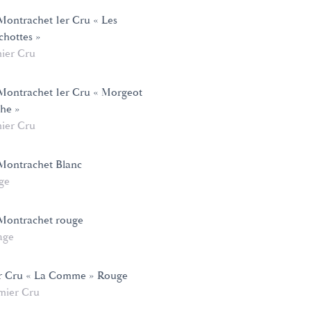
ontrachet 1er Cru « Les
hottes »
ier Cru
Montrachet 1er Cru « Morgeot
he »
ier Cru
Montrachet Blanc
age
Montrachet rouge
age
er Cru « La Comme » Rouge
mier Cru