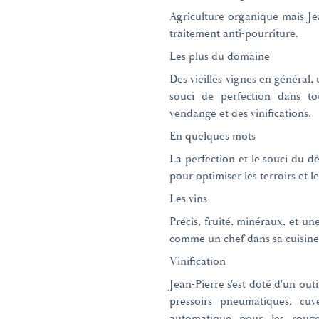
Agriculture organique mais Jea
traitement anti-pourriture.
Les plus du domaine
Des vieilles vignes en général, u
souci de perfection dans to
vendange et des vinifications.
En quelques mots
La perfection et le souci du d
pour optimiser les terroirs et l
Les vins
Précis, fruité, minéraux, et une
comme un chef dans sa cuisine
Vinification
Jean-Pierre s'est doté d'un outi
pressoirs pneumatiques, cuv
automatique pour les rouge