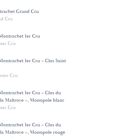
trachet Grand Cru
d Cru
Montrachet 1er Cru
ier Cru
ontrachet 1er Cru « Clos Saint
mier Cru
ontrachet 1er Cru « Clos du
la Maltroye », Monopole blanc
ier Cru
ontrachet 1er Cru « Clos du
la Maltroye », Monopole rouge