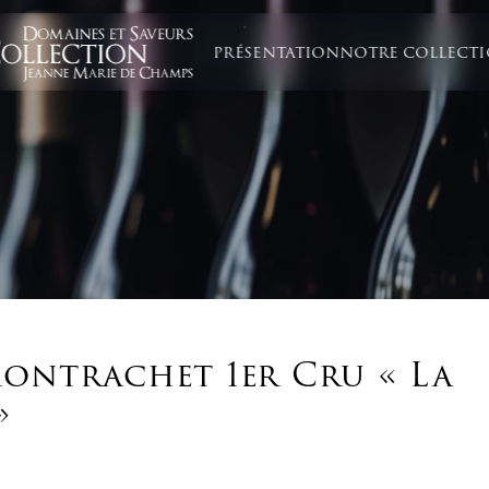
PRÉSENTATION
NOTRE COLLECT
ontrachet 1er Cru « La
»