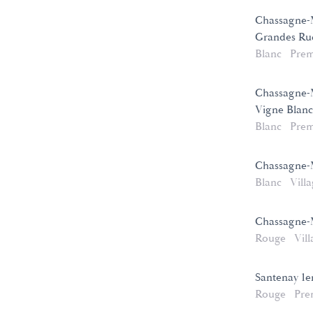
Chassagne-M
Grandes Ruc
Blanc
Prem
Chassagne-
Vigne Blanc
Blanc
Prem
Chassagne-
Blanc
Vill
Chassagne-
Rouge
Vill
Santenay 1
Rouge
Pre