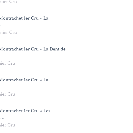
mier Cru
ontrachet 1er Cru « La
»
mier Cru
ontrachet 1er Cru « La Dent de
ier Cru
ontrachet 1er Cru « La
ier Cru
ontrachet 1er Cru « Les
 »
ier Cru