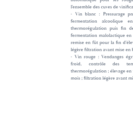
l'ensemble des cuves de vinific
- Vin blanc : Pressurage p
fermentation alcoolique 
thermorégulation puis fin d
fermentation malolactique en fû
remise en fût pour la fin d'éle
légère filtration avant mise en
- Vin rouge : Vendanges égr
froid, contrôle des te
thermorégulation ; élevage en f
mois ; filtration légère avant 