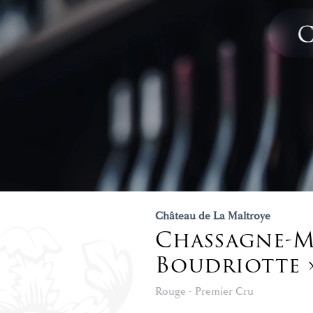
Château de La Maltroye
Chassagne-M
Boudriotte 
Rouge - Premier Cru