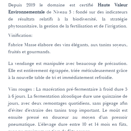
Depuis 2019 le domaine est certifié
Haute Valeur
Environnementale
de Niveau 3 : fondé sur des indicateurs
de résultats relatifs à la biodiversité, la stratégie
phytosanitaire, la gestion de la fertilisation et de l’irrigation.
Vinification:
Fabrice Masse élabore des vins élégants, aux tanins soyeux,
fruités et gourmands.
La vendange est manipulée avec beaucoup de précaution.
Elle est entièrement égrappée, triée méticuleusement grâce
à la nouvelle table de tri et immédiatement refroidie.
Vins rouges : La macération pré-fermentaire à froid dure 5
à 6 jours. La fermentation alcoolique dure une quinzaine de
jours, avec deux remontages quotidiens, sans pigeage afin
d'éviter d'extraire des tanins trop important. Le moût est
ensuite pressé en douceur au moyen d'un pressoir
pneumatique. L'élevage dure entre 10 et 14 mois en fûts,