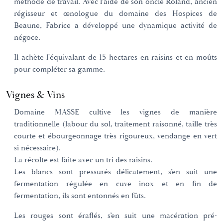
méthode de travail. Avec l'aide de son oncle Roland, ancien
régisseur et œnologue du domaine des Hospices de
Beaune, Fabrice a développé une dynamique activité de
négoce.
Il achète l'équivalant de 15 hectares en raisins et en moûts
pour compléter sa gamme.
Vignes & Vins
Domaine MASSE cultive les vignes de manière
traditionnelle (labour du sol, traitement raisonné, taille très
courte et ébourgeonnage très rigoureux, vendange en vert
si nécessaire).
La récolte est faite avec un tri des raisins.
Les blancs sont pressurés délicatement, s’en suit une
fermentation régulée en cuve inox et en fin de
fermentation, ils sont entonnés en fûts.
Les rouges sont éraflés, s’en suit une macération pré-