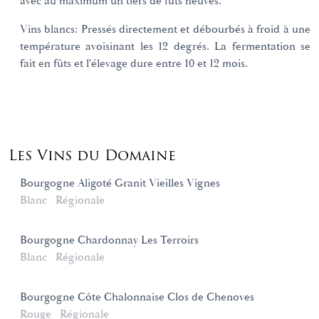
avec au maximum un tiers de fûts neuves.
Vins blancs: Pressés directement et débourbés à froid à une
température avoisinant les 12 degrés. La fermentation se
fait en fûts et l'élevage dure entre 10 et 12 mois.
Les Vins du Domaine
Bourgogne Aligoté Granit Vieilles Vignes
Blanc
Régionale
Bourgogne Chardonnay Les Terroirs
Blanc
Régionale
Bourgogne Côte Chalonnaise Clos de Chenoves
Rouge
Régionale