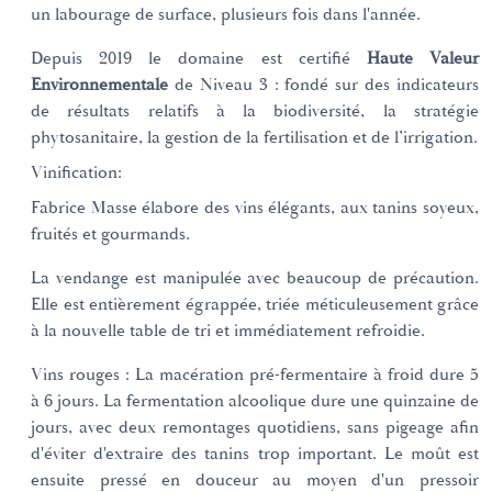
un labourage de surface, plusieurs fois dans l'année.
Depuis 2019 le domaine est certifié
Haute Valeur
Environnementale
de Niveau 3 : fondé sur des indicateurs
de résultats relatifs à la biodiversité, la stratégie
phytosanitaire, la gestion de la fertilisation et de l’irrigation.
Vinification:
Fabrice Masse élabore des vins élégants, aux tanins soyeux,
fruités et gourmands.
La vendange est manipulée avec beaucoup de précaution.
Elle est entièrement égrappée, triée méticuleusement grâce
à la nouvelle table de tri et immédiatement refroidie.
Vins rouges : La macération pré-fermentaire à froid dure 5
à 6 jours. La fermentation alcoolique dure une quinzaine de
jours, avec deux remontages quotidiens, sans pigeage afin
d'éviter d'extraire des tanins trop important. Le moût est
ensuite pressé en douceur au moyen d'un pressoir