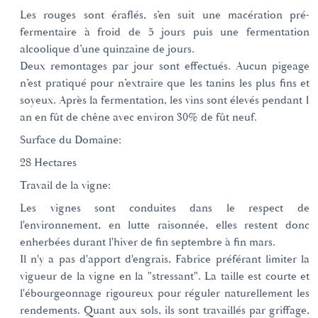
Les rouges sont éraflés, s’en suit une macération pré-
fermentaire à froid de 5 jours puis une fermentation
alcoolique d’une quinzaine de jours.
Deux remontages par jour sont effectués. Aucun pigeage
n’est pratiqué pour n’extraire que les tanins les plus fins et
soyeux. Après la fermentation, les vins sont élevés pendant 1
an en fût de chêne avec environ 30% de fût neuf.
Surface du Domaine:
28 Hectares
Travail de la vigne:
​Les vignes sont conduites dans le respect de
l'environnement, en lutte raisonnée, elles restent donc
enherbées durant l'hiver de fin septembre à fin mars.
Il n'y a pas d'apport d'engrais, Fabrice préférant limiter la
vigueur de la vigne en la "stressant". La taille est courte et
l'ébourgeonnage rigoureux pour réguler naturellement les
rendements. Quant aux sols, ils sont travaillés par griffage,