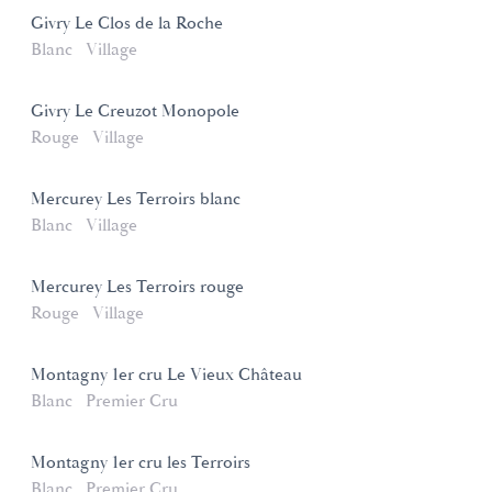
Givry Le Clos de la Roche
Blanc
Village
Givry Le Creuzot Monopole
Rouge
Village
Mercurey Les Terroirs blanc
Blanc
Village
Mercurey Les Terroirs rouge
Rouge
Village
Montagny 1er cru Le Vieux Château
Blanc
Premier Cru
Montagny 1er cru les Terroirs
Blanc
Premier Cru