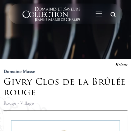
La
Retour
Domaine Masse
Givry Clos de la Brûlée
rouge
Rouge - Village